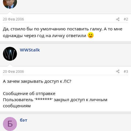
20 Фев 2006
#2
Да, стоило бы по умолчанию поставить галку. А то мне
однажды через год на личку ответили
WWStalk
20 Фев 2006
#3
А зачем закрывать доступ к ЛС?
Сообщение об отправке
Пользователь '*******' закрыл доступ к личным
сообщениям
бэт
Б