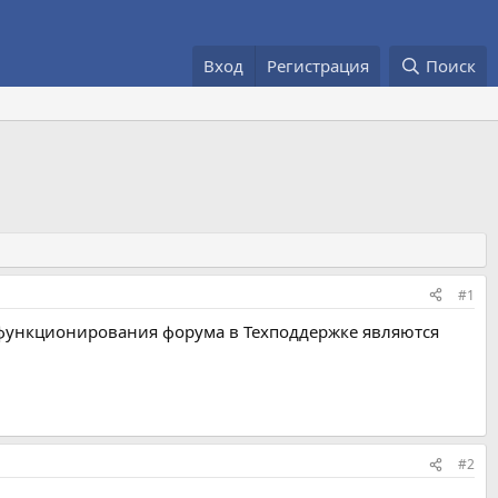
Вход
Регистрация
Поиск
#1
функционирования форума в Техподдержке являются
#2