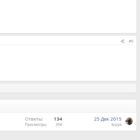
#6
Ответы
134
25 Дек 2015
Просмотры
35K
kuzya