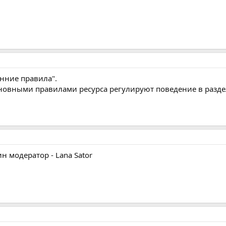
нние правила".
новными правилами ресурса регулируют поведение в разде
 модератор - Lana Sator