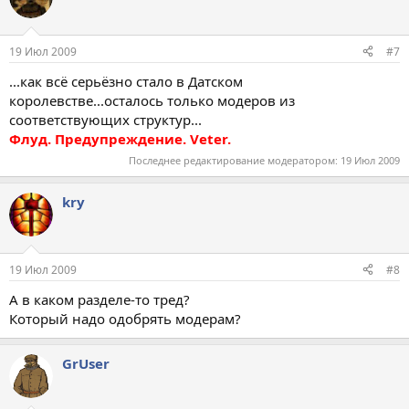
19 Июл 2009
#7
...как всё серьёзно стало в Датском
королевстве...осталось только модеров из
соответствующих структур...
Флуд. Предупреждение. Veter.
Последнее редактирование модератором:
19 Июл 2009
kry
19 Июл 2009
#8
А в каком разделе-то тред?
Который надо одобрять модерам?
GrUser