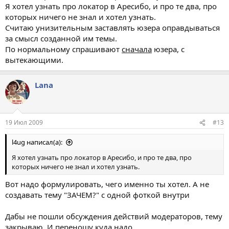
Я хотел узнать про локатор в Аресибо, и про те два, про
которых ничего не знал и хотел узнать.
Считаю унизительным заставлять юзера оправдываться
за смысл созданной им темы.
По нормальному спрашивают
сначала
юзера, с
вытекающими.
Lana
19 Июл 2009
#13
l4ug написал(а):
Я хотел узнать про локатор в Аресибо, и про те два, про
которых ничего не знал и хотел узнать.
Вот надо формулировать, чего именно ты хотел. А не
создавать тему "ЗАЧЕМ?" с одной фоткой внутри
Дабы не пошли обсуждения действий модераторов, тему
закрываю. И переношу куда надо.