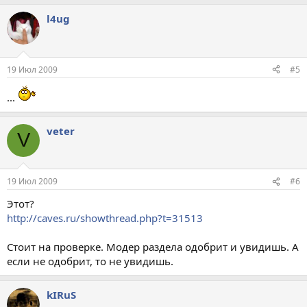
l4ug
19 Июл 2009
#5
...
veter
V
19 Июл 2009
#6
Этот?
http://caves.ru/showthread.php?t=31513
Стоит на проверке. Модер раздела одобрит и увидишь. А
если не одобрит, то не увидишь.
kIRuS