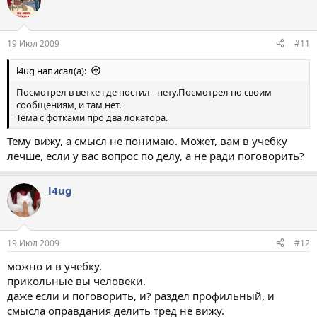
19 Июл 2009
#11
l4ug написал(а):
Посмотрел в ветке где постил - нету.Посмотрел по своим
сообщениям, и там нет.
Тема с фотками про два локатора.
Тему вижу, а смысл не понимаю. Может, вам в учебку
лечше, если у вас вопрос по делу, а не ради поговорить?
l4ug
19 Июл 2009
#12
можно и в учебку.
прикольные вы человеки.
даже если и поговорить, и? раздел профильный, и
смысла оправдания делить тред не вижу.