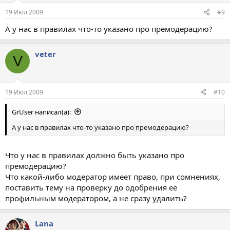
19 Июл 2009
#9
А у нас в правилах что-то указано про премодерацию?
veter
V
19 Июл 2009
#10
GrUser написал(а):
А у нас в правилах что-то указано про премодерацию?
Что у нас в правилах должно быть указано про
премодерацию?
Что какой-либо модератор имеет право, при сомнениях,
поставить тему на проверку до одобрения её
профильным модератором, а не сразу удалить?
Lana