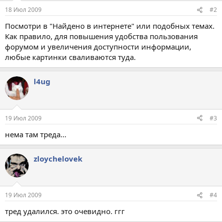
18 Июл 2009
#2
Посмотри в "Найдено в интернете" или подобных темах.
Как правило, для повышения удобства пользования
форумом и увеличения доступности информации,
любые картинки сваливаются туда.
l4ug
19 Июл 2009
#3
нема там треда...
zloychelovek
19 Июл 2009
#4
тред удалился. это очевидно. ггг