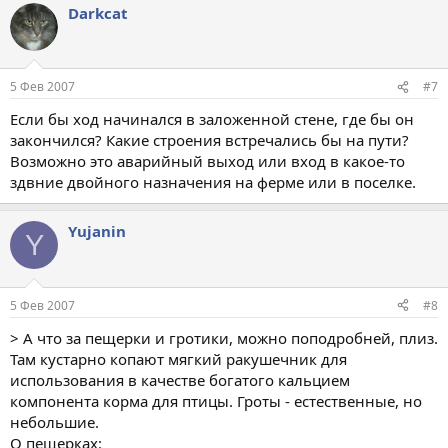
Darkcat
5 Фев 2007
#7
Если бы ход начинался в заложенной стене, где бы он
закончился? Какие строения встречались бы на пути?
Возможно это аварийный выход или вход в какое-то
здвние двойного назначения на ферме или в поселке.
Yujanin
Y
5 Фев 2007
#8
> А что за пещерки и гротики, можно поподробней, плиз.
Там кустарно копают мягкий ракушечник для
использования в качестве богатого кальцием
компонента корма для птицы. Гроты - естественные, но
небольшие.
О пещерках: