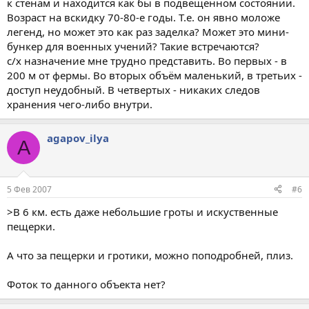
к стенам и находится как бы в подвещенном состоянии.
Возраст на вскидку 70-80-е годы. Т.е. он явно моложе
легенд, но может это как раз заделка? Может это мини-
бункер для военных учений? Такие встречаются?
с/х назначение мне трудно представить. Во первых - в
200 м от фермы. Во вторых объём маленький, в третьих -
доступ неудобный. В четвертых - никаких следов
хранения чего-либо внутри.
agapov_ilya
A
5 Фев 2007
#6
>В 6 км. есть даже небольшие гроты и искуственные
пещерки.
А что за пещерки и гротики, можно поподробней, плиз.
Фоток то данного объекта нет?