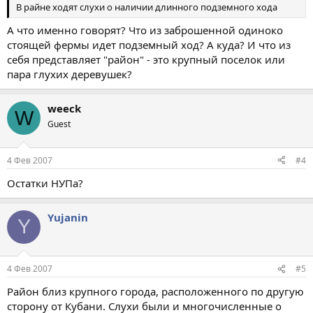
В райне ходят слухи о наличии длинного подземного хода
А что именно говорят? Что из заброшенной одиноко
стоящей фермы идет подземный ход? А куда? И что из
себя представляет "район" - это крупный поселок или
пара глухих деревушек?
weeck
W
Guest
4 Фев 2007
#4
Остатки НУПа?
Yujanin
Y
4 Фев 2007
#5
Район близ крупного города, расположенного по другую
сторону от Кубани. Слухи были и многочисленные о