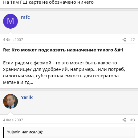
На 1км ГШ карте не обозначено ничего
mfc
M
4 Фев 2007
#2
Re: Кто может подсказать назначение такого &#1
Если рядом с фермой - то это может быть какое-то
хранилище? Для удобрений, например... или погреб,
силосная яма, субстратная емкость для генератора
метана и тд...
Yarik
4 Фев 2007
#3
Yujanin написал(а):