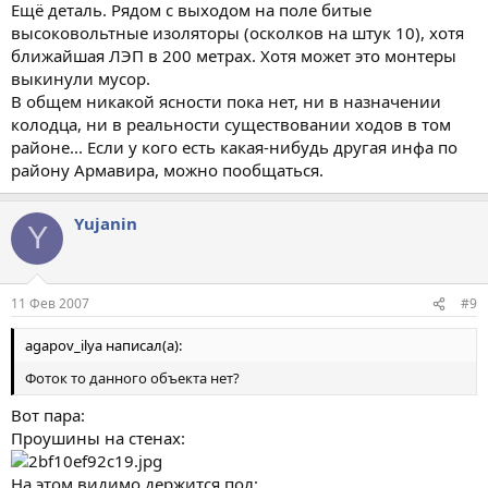
Ещё деталь. Рядом с выходом на поле битые
высоковольтные изоляторы (осколков на штук 10), хотя
ближайшая ЛЭП в 200 метрах. Хотя может это монтеры
выкинули мусор.
В общем никакой ясности пока нет, ни в назначении
колодца, ни в реальности существовании ходов в том
районе... Если у кого есть какая-нибудь другая инфа по
району Армавира, можно пообщаться.
Yujanin
Y
11 Фев 2007
#9
agapov_ilya написал(а):
Фоток то данного объекта нет?
Вот пара:
Проушины на стенах:
На этом видимо держится пол: