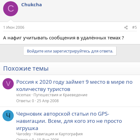
Chukcha
C
1 Июн 2006
#5
А нафиг учитывать сообщения в удалённых темах ?
Войдите или зарегистрируйтесь для ответа.
Похожие темы
Россия к 2020 году займет 9 место в мире по
V
количеству туристов
vicemax
Путешествия и Краеведение
Ответы
0
25 Апр 2008
Черновик авторской статьи по GPS-
Ч
навигации. Всем, для кого это не просто
игрушка
Чarodey
Навигация и Картография
Ответы
0
15 Янв 2006