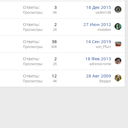
Ответы
3
18 Дек 2015
Просмотры
4K
vadim148
Ответы
2
27 Июн 2012
Просмотры
2K
mutabor
Ответы
38
14 Сен 2019
Просмотры
30K
von_Pfurz
Ответы
2
18 Фев 2013
Просмотры
2K
adrenocrome
Ответы
12
28 Авг 2009
Просмотры
4K
Вердог