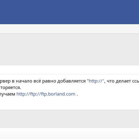
рвер в начало всё равно добавляется "
http://"
, что делает с
торяется.
олучаем
http://ftp://ftp.borland.com
.