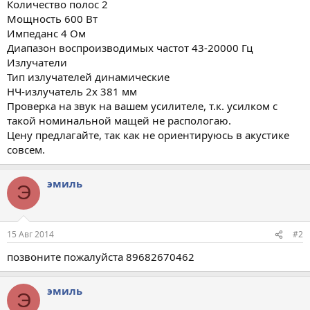
Количество полос 2
Мощность 600 Вт
Импеданс 4 Ом
Диапазон воспроизводимых частот 43-20000 Гц
Излучатели
Тип излучателей динамические
НЧ-излучатель 2x 381 мм
Проверка на звук на вашем усилителе, т.к. усилком с
такой номинальной мащей не распологаю.
Цену предлагайте, так как не ориентируюсь в акустике
совсем.
эмиль
Э
15 Авг 2014
#2
позвоните пожалуйста 89682670462
эмиль
Э