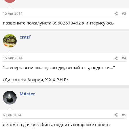
15 Авг 2014
#3
позвоните пожалуйста 89682670462 я интерисуюсь
crazi`
15 Авг 2014
#4
"...теперь всем пи....ц, соседи, вешайтесь, подонки..."
/Дискотека Авария, Х.Х.Х.Р.Н.Р/
МАster
6 Сен 2014
#5
летом на дачку за;бись, подпить и караоке попеть