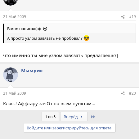
21 Май 2009
#19
Baron написал(а):
А просто узлом завязать не пробовал?
что именно ты мне узлом завязать предлагаешь?)
Мымрик
21 Май 2009
#20
Класс! Аффтару зачОт по всем пунктам...
Last
1 из 5
Вперёд
Войдите или зарегистрируйтесь для ответа.