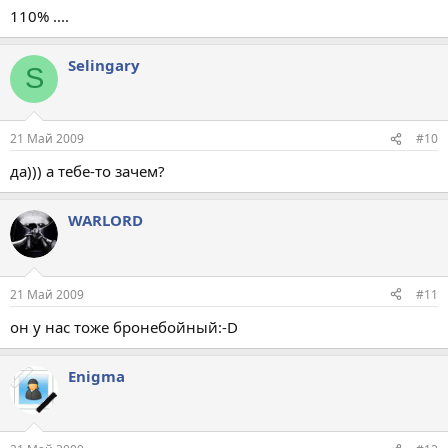
110% ....
Selingary
S
21 Май 2009
#10
да))) а тебе-то зачем?
WARLORD
21 Май 2009
#11
он у нас тоже бронебойный:-D
Enigma