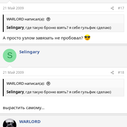
21 Май 2009
#17
WARLORD написал(а):
Selingary
, где такую броню взять? я себе гульфик сделаю)
А просто узлом завязать не пробовал?
Selingary
S
21 Май 2009
#18
WARLORD написал(а):
Selingary
, где такую броню взять? я себе гульфик сделаю)
вырастить самому...
WARLORD