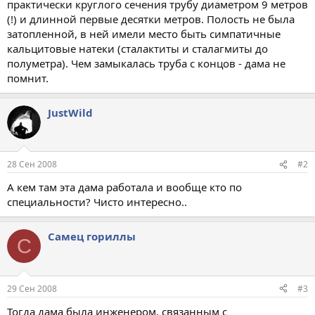
практически круглого сечения трубу диаметром 9 метров
(!) и длинной первые десятки метров. Полость не была
затопленной, в ней имели место быть симпатичные
кальцитовые натеки (сталактиты и сталагмиты до
полуметра). Чем замыкалась труба с концов - дама не
помнит.
JustWild
28 Сен 2008
#2
А кем там эта дама работала и вообще кто по
специальности? Чисто интересно..
Самец гориллы
С
29 Сен 2008
#3
Тогда дама была инженером, связанным с