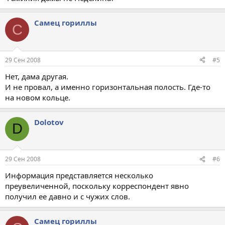
Самец гориллы
С
29 Сен 2008
#5
Нет, дама другая.
И не провал, а именно горизонтальная полость. Где-то
на новом кольце.
Dolotov
D
29 Сен 2008
#6
Информация представляется несколько
преувеличенной, поскольку корреспондент явно
получил ее давно и с чужих слов.
Самец гориллы