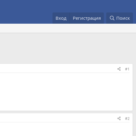
Вход
Регистрация
Поиск
#1
#2