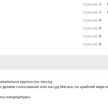
Голосов:
4
Голосов:
4
Голосов:
0
Голосов:
0
Голосов:
0
Голосов:
0
елательно крупно (по тексту).
делаем голосование или на суд Мегаса, по крайней мере в 
ены кандидатуры: