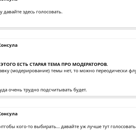
у давайте здесь голосовать.
Консула
 ЭТОГО ЕСТЬ СТАРАЯ ТЕМА ПРО МОДЕРАТОРОВ.
правку (модерирование) темы нет, то можно переодически флу
луда очень трудно подсчитывать будет.
Консула
 чтгобы кого-то выбирать... давайте уж лучше тут голосовать