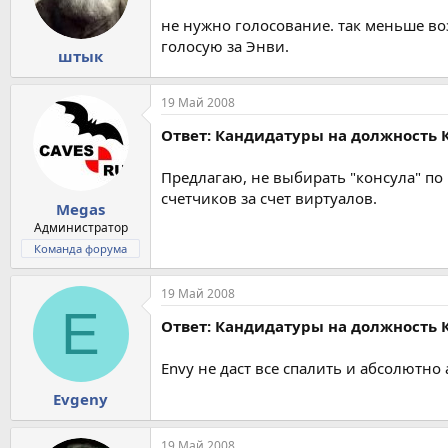
не нужно голосование. так меньше во
голосую за Энви.
штык
19 Май 2008
Ответ: Кандидатуры на должность 
Предлагаю, не выбирать "консула" по 
счетчиков за счет виртуалов.
Megas
Администратор
Команда форума
19 Май 2008
E
Ответ: Кандидатуры на должность 
Envy не даст все спалить и абсолютно
Evgeny
19 Май 2008