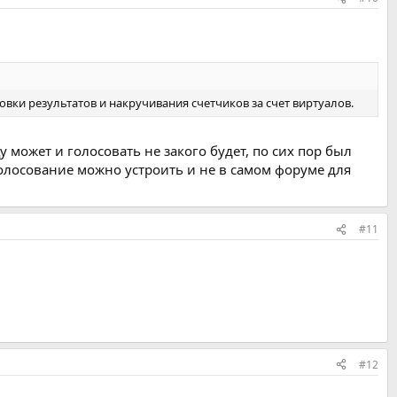
овки результатов и накручивания счетчиков за счет виртуалов.
у может и голосовать не закого будет, по сих пор был
А голосование можно устроить и не в самом форуме для
#11
#12