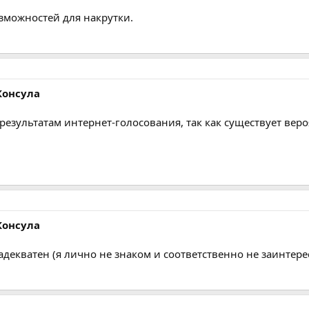
зможностей для накрутки.
Консула
результатам интернет-голосования, так как существует вер
Консула
 адекватен (я лично не знаком и соответственно не заинтере