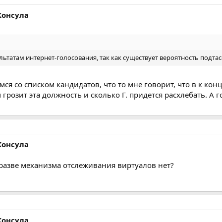
Консула
льтатам интернет-голосования, так как существует вероятность подтас
ся со списком кандидатов, что то мне говорит, что в к конц
м грозит эта должность и сколько Г. придется расхлебать. 
Консула
а разве механизма отслеживания виртуалов нет?
Консула