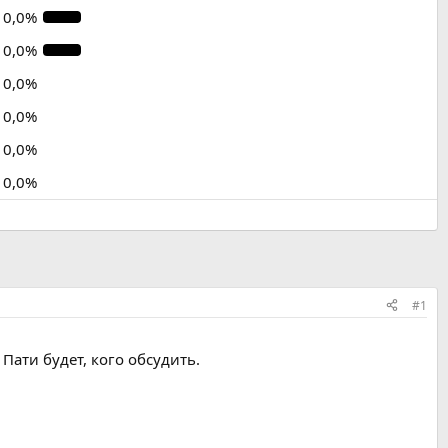
10,0%
10,0%
0,0%
0,0%
0,0%
0,0%
#1
Пати будет, кого обсудить.