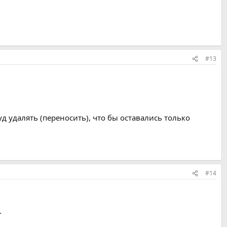
#13
д удалять (переносить), что бы оставались только
#14
.