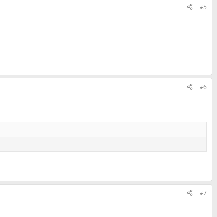
#5
#6
#7