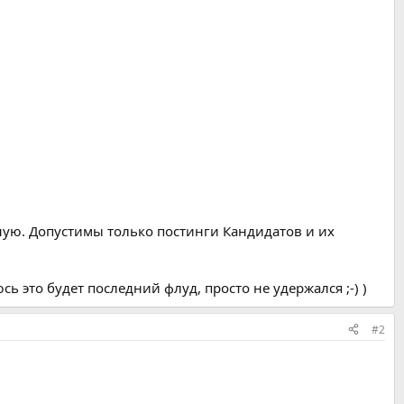
ную. Допустимы только постинги Кандидатов и их
сь это будет последний флуд, просто не удержался ;-) )
#2