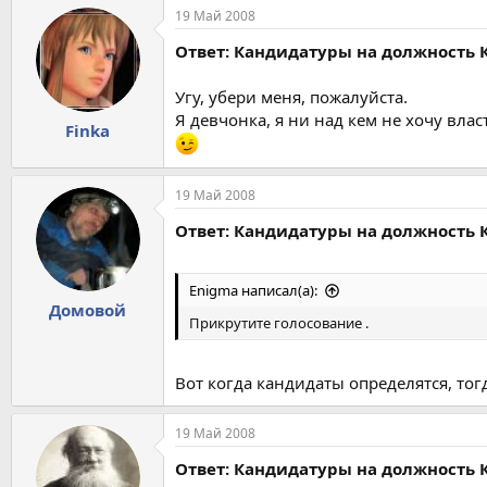
19 Май 2008
Ответ: Кандидатуры на должность 
Угу, убери меня, пожалуйста.
Я девчонка, я ни над кем не хочу влас
Finka
19 Май 2008
Ответ: Кандидатуры на должность 
Enigma написал(а):
Домовой
Прикрутите голосование .
Вот когда кандидаты определятся, тог
19 Май 2008
Ответ: Кандидатуры на должность 