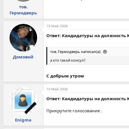
тов.
Гермодверь
19 Май 2008
Ответ: Кандидатуры на должность 
тов. Гермодверь написал(а):
Домовой
а кто такой консул?
С добрым утром
19 Май 2008
Ответ: Кандидатуры на должность 
Прикрутите голосование .
Enigma