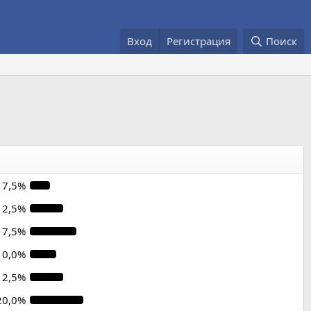
Вход
Регистрация
Поиск
7,5%
12,5%
17,5%
10,0%
12,5%
20,0%