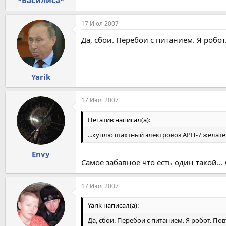
17 Июл 2007
Да, сбои. Перебои с питанием. Я робот.
Yarik
17 Июл 2007
Негатив написал(а):
...куплю шахтный электровоз АРП-7 желат
Envy
Самое забавное что есть один такой... С
17 Июл 2007
Yarik написал(а):
Да, сбои. Перебои с питанием. Я робот. Пов