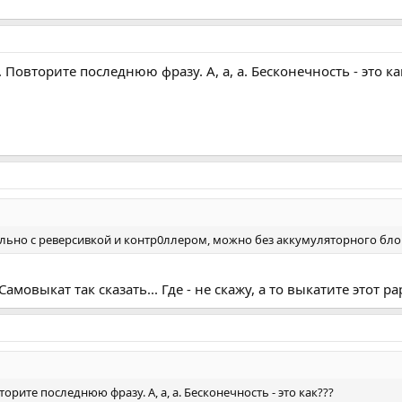
 Повторите последнюю фразу. А, а, а. Бесконечность - это ка
ельно с реверсивкой и контр0ллером, можно без аккумуляторного блок
амовыкат так сказать... Где - не скажу, а то выкатите этот ра
торите последнюю фразу. А, а, а. Бесконечность - это как???