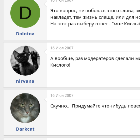
16 Июл 2007
D
Это вопрос, не побоюсь этого слова, 
накладет, тем жизнь слаще, или для
На этот раз выберу ответ - "мне Кислы
Dolotov
16 Июл 2007
А вообще, раз модератеров сделали м
Кислого!
nirvana
16 Июл 2007
Скучно... Придумайте чтонибудь повесе
Darkcat