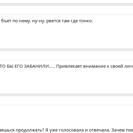
ъёт по нему. ну-ну. рвется там где тонко.
О БЫ ЕГО ЗАБАНИЛИ..... Привлекает внимание к своей личн
ешься продолжать? Я уже голосовала и отвечала. Зачем пов