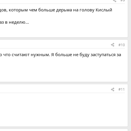
#9
оедов, которым чем больше дерьма на голову Кислый
аз в неделю...
#10
 что считают нужным. Я больше не буду заступаться за
#11