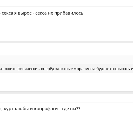
секса я вырос - секса не прибавилось
чт ожить физически... вперёд злостные моралисты, будете открывать 
, куртолюбы и копрофаги - где вы??