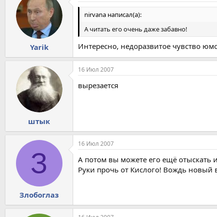
nirvana написал(а):
А читать его очень даже забавно!
Интересно, недоразвитое чувство юмо
Yarik
16 Июл 2007
вырезается
штык
16 Июл 2007
З
А потом вы можете его ещё отыскать 
Руки прочь от Кислого! Вождь новый 
Злобоглаз