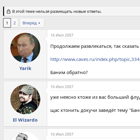
В этой теме нельзя размещать новые ответы.
1
2
Вперёд
16 Июл 2007
Продолжаем развлекаться, так сказат
http://www.caves.ru/index.php/topic,334
Yarik
Баним обратно?
16 Июл 2007
уже неясно ктоже из вас больший флу
щас ктонить докучи заведёт тему "Бан
El Wizardo
16 Июл 2007