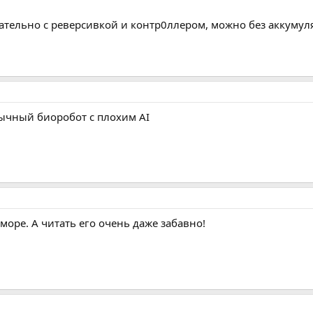
тельно с реверсивкой и контр0ллером, можно без аккумуля
бычный биоробот с плохим AI
море. А читать его очень даже забавно!