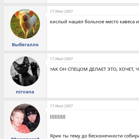
17 Июл 2007
кислый нашел больное место кавеса и б
Выбегалло
17 Июл 2007
тАК ОН СПЕЦОМ ДЕЛАЕТ ЭТО, ХОЧЕТ, ЧТ
nirvana
17 Июл 2007
))))))))))
Ярик ты тему до бесконечности собира
*Василиса*