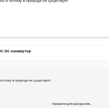
но и потому в природе не существует.
C-DC-конвертор
потому в природе не существует.
Нажмите для раскрытия...