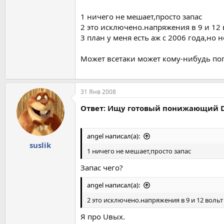
1 ничего не мешает,просто запас
2 это исключено.напряжения в 9 и 1
3 план у меня есть аж с 2006 года,но н
Может всетаки может кому-нибудь по
31 Янв 2008
Ответ: Ищу готовый понижающий D
angel написал(а):
suslik
1 ничего не мешает,просто запас
Запас чего?
angel написал(а):
2 это исключено.напряжения в 9 и 12 вол
Я про Uвых.