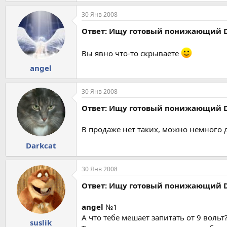
30 Янв 2008
Ответ: Ищу готовый понижающий D
Вы явно что-то скрываете
angel
30 Янв 2008
Ответ: Ищу готовый понижающий D
В продаже нет таких, можно немного д
Darkcat
30 Янв 2008
Ответ: Ищу готовый понижающий D
angel
№1
А что тебе мешает запитать от 9 вольт
suslik