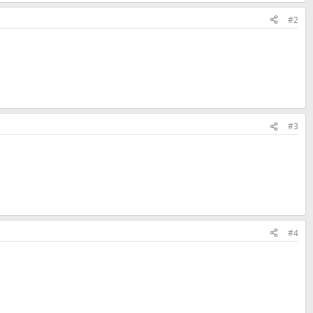
#2
#3
#4