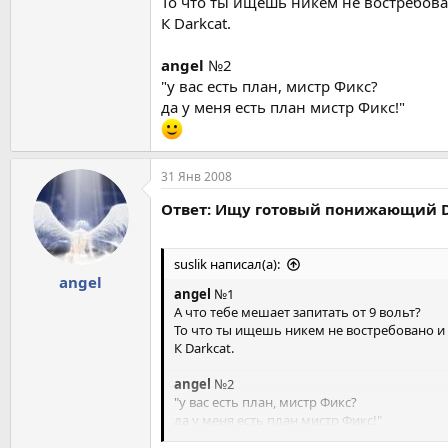
То что ты ищешь никем не востребова
К Darkcat.
angel
№2
"у вас есть план, мистр Фикс?
да у меня есть план мистр Фикс!"
31 Янв 2008
Ответ: Ищу готовый понижающий D
suslik написал(а):
angel
angel
№1
А что тебе мешает запитать от 9 вольт?
То что ты ищешь никем не востребовано и 
К Darkcat.
angel
№2
"у вас есть план, мистр Фикс?
да у меня есть план мистр Фикс!"