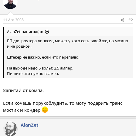
11 Авг 2008
#2
AlanZet написал(а):
БП для роутера линксис, может у кого есть такой же, но можно
и не родной.
Штекер не важно, если что перепаяю.
На выходе надо 5 вольт, 2.5 ампер.
Пишите что нужно взамен.
Запитай от компа.
Если хочешь порукоблудить, то могу подарить транс,
мостик и кондёр
AlanZet