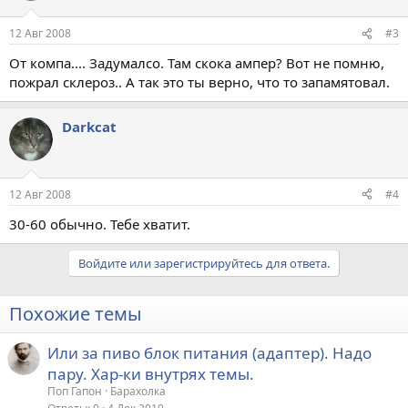
12 Авг 2008
#3
От компа.... Задумалсо. Там скока ампер? Вот не помню,
пожрал склероз.. А так это ты верно, что то запамятовал.
Darkcat
12 Авг 2008
#4
30-60 обычно. Тебе хватит.
Войдите или зарегистрируйтесь для ответа.
Похожие темы
Или за пиво блок питания (адаптер). Надо
пару. Хар-ки внутрях темы.
Поп Гапон
Барахолка