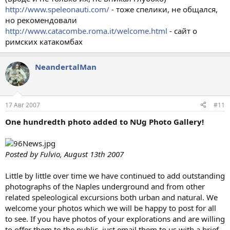
http://www.speleonauti.com/
- тоже спелики, не общался,
но рекомендовали
http://www.catacombe.roma.it/welcome.html
- сайт о
римских катакомбах
NeandertalMan
17 Авг 2007
#11
One hundredth photo added to NUg Photo Gallery!
Posted by Fulvio, August 13th 2007
Little by little over time we have continued to add outstanding
photographs of the Naples underground and from other
related speleological excursions both urban and natural. We
welcome your photos which we will be happy to post for all
to see. If you have photos of your explorations and are willing
to offer them to the public, just email them to us with a brief