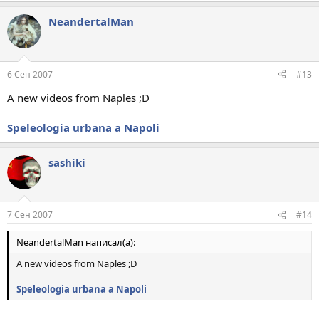
NeandertalMan
6 Сен 2007
#13
A new videos from Naples ;D
Speleologia urbana a Napoli
sashiki
7 Сен 2007
#14
NeandertalMan написал(а):
A new videos from Naples ;D
Speleologia urbana a Napoli