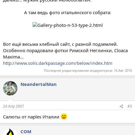
А там ведь фото итальянского собрата:
Вот ещё весьма хлебный сайт, с разной подземлей.
Особенно порадовали фотки Римской Неглинки, Cloaca
Maxima...
http://www.solis.darkpassage.com/below/index.htm
Последнее редактирование модератором:
16 Авг 2016
NeandertalMan
24 Апр 2007
#3
Салюты от naples Италии
COM