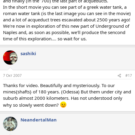
and finally (in the '700) the last part of acqueducts.
In the short movie you can see part of a greek water tank, a
roman water tank (is the last image you can see in the movie)
and a lot of acqueduct trees escavated about 2500 years ago!
We're now in exploration of this new part of Underground of
Naples and, as soon as possible, we'll produce the sencond
time of this exploration.... so wait for us.
sashiki
7 Окт 2007
#17
Thanks for video. Beautifully and mysteriously. To our
mines{shafts} of 180 years. (Odessa) But them under city and
suburb almost 2000 kilometers. Has not understood only
why so slowly went down?
NeandertalMan