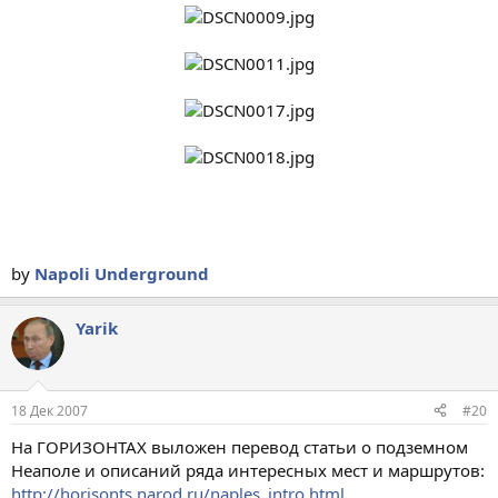
by
Napoli Underground
Yarik
18 Дек 2007
#20
На ГОРИЗОНТАХ выложен перевод статьи о подземном
Неаполе и описаний ряда интересных мест и маршрутов:
http://horisonts.narod.ru/naples_intro.html