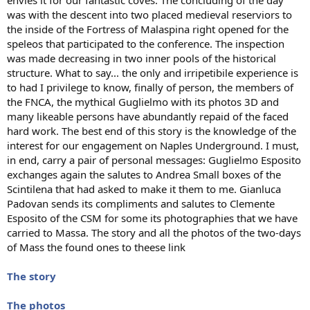
was with the descent into two placed medieval reserviors to
the inside of the Fortress of Malaspina right opened for the
speleos that participated to the conference. The inspection
was made decreasing in two inner pools of the historical
structure. What to say... the only and irripetibile experience is
to had I privilege to know, finally of person, the members of
the FNCA, the mythical Guglielmo with its photos 3D and
many likeable persons have abundantly repaid of the faced
hard work. The best end of this story is the knowledge of the
interest for our engagement on Naples Underground. I must,
in end, carry a pair of personal messages: Guglielmo Esposito
exchanges again the salutes to Andrea Small boxes of the
Scintilena that had asked to make it them to me. Gianluca
Padovan sends its compliments and salutes to Clemente
Esposito of the CSM for some its photographies that we have
carried to Massa. The story and all the photos of the two-days
of Mass the found ones to theese link
The story
The photos