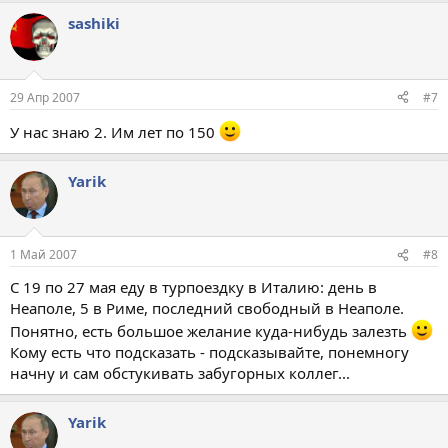
sashiki
29 Апр 2007
#7
У нас знаю 2. Им лет по 150
Yarik
1 Май 2007
#8
С 19 по 27 мая еду в турпоездку в Италию: день в
Неаполе, 5 в Риме, последний свободный в Неаполе.
Понятно, есть большое желание куда-нибудь залезть
Кому есть что подсказать - подсказывайте, понемногу
начну и сам обстукивать забугорных коллег...
Yarik