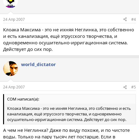
24 Апр 2007
#4
Клоака Максима - это не ихняя Неглинка, это собственно
и есть канализация, ещё этрусского творчества, и
одновременно осушительно-ирригационная система.
Действует до сих пор.
world_dictator
24 Апр 2007
#5
COM написал(а):
Клоака Максима - это не ихняя Неглинка, это собственно и есть
канализация, ещё этрусского творчества, и одновременно
осушительно-ирригационная система. Действует до сих пор.
А чем не Неглинка? Даже по виду похоже, и по чистоте
воды. Только на пару тысяч лет постарше. Если в