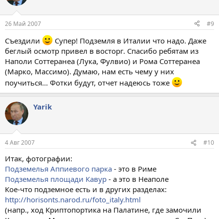
26 Май 2007
#9
Съездили
Супер! Подземля в Италии что надо. Даже
беглый осмотр привел в восторг. Спасибо ребятам из
Наполи Соттеранеа (Лука, Фулвио) и Рома Соттеранеа
(Марко, Массимо). Думаю, нам есть чему у них
поучиться... Фотки будут, отчет надеюсь тоже
Yarik
4 Авг 2007
#10
Итак, фотографии:
Подземелья Аппиевого парка
- это в Риме
Подземелья площади Кавур
- а это в Неаполе
Кое-что подземное есть и в других разделах:
http://horisonts.narod.ru/foto_italy.html
(напр., ход Криптопортика на Палатине, где замочили