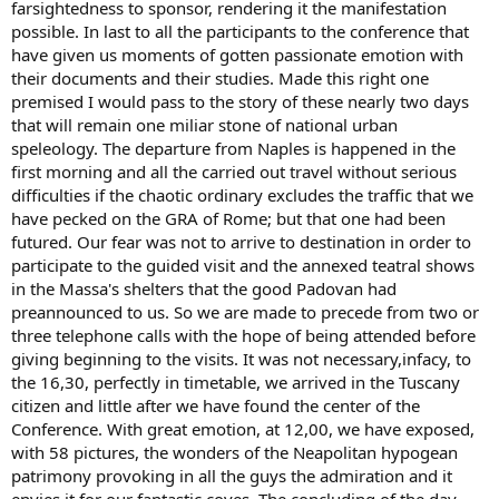
farsightedness to sponsor, rendering it the manifestation
possible. In last to all the participants to the conference that
have given us moments of gotten passionate emotion with
their documents and their studies. Made this right one
premised I would pass to the story of these nearly two days
that will remain one miliar stone of national urban
speleology. The departure from Naples is happened in the
first morning and all the carried out travel without serious
difficulties if the chaotic ordinary excludes the traffic that we
have pecked on the GRA of Rome; but that one had been
futured. Our fear was not to arrive to destination in order to
participate to the guided visit and the annexed teatral shows
in the Massa's shelters that the good Padovan had
preannounced to us. So we are made to precede from two or
three telephone calls with the hope of being attended before
giving beginning to the visits. It was not necessary,infacy, to
the 16,30, perfectly in timetable, we arrived in the Tuscany
citizen and little after we have found the center of the
Conference. With great emotion, at 12,00, we have exposed,
with 58 pictures, the wonders of the Neapolitan hypogean
patrimony provoking in all the guys the admiration and it
envies it for our fantastic coves. The concluding of the day