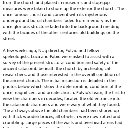
from the church and placed in museums and stop-gap
measures were taken to shore up the exterior the church. The
once famous church and convent with its mysterious
underground burial chambers faded from memory as the
once glorious structure faded into the background melding
with the facades of the other centuries old buildings on the
street.
A few weeks ago, NUg director, Fulvio and fellow
speleologists, Luca and Fabio were asked to assist with a
survey of the present structural condition and safety of the
ancient catacomb beneath the church by archeological
researchers, and those interested in the overall condition of
the ancient church. The initial inspection is detailed in the
photos below which show the deteriorating condition of the
once magnificent and ornate church. Fulvio's team, the first to
view the chambers in decades, located the old entrance into
the catacomb chambers and were wary of what they found.
The archways above the old chambers had been shored up
with thick wooden braces, all of which were now rotted and
crumbling. Large pieces of the walls and overhead areas had