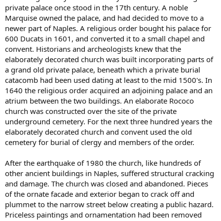
private palace once stood in the 17th century. A noble
Marquise owned the palace, and had decided to move to a
newer part of Naples. A religious order bought his palace for
600 Ducats in 1601, and converted it to a small chapel and
convent. Historians and archeologists knew that the
elaborately decorated church was built incorporating parts of
a grand old private palace, beneath which a private burial
catacomb had been used dating at least to the mid 1500's. In
1640 the religious order acquired an adjoining palace and an
atrium between the two buildings. An elaborate Rococo
church was constructed over the site of the private
underground cemetery. For the next three hundred years the
elaborately decorated church and convent used the old
cemetery for burial of clergy and members of the order.
After the earthquake of 1980 the church, like hundreds of
other ancient buildings in Naples, suffered structural cracking
and damage. The church was closed and abandoned. Pieces
of the ornate facade and exterior began to crack off and
plummet to the narrow street below creating a public hazard.
Priceless paintings and ornamentation had been removed