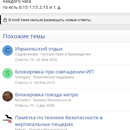
каждого часа
то есть 0:15 1:15 2:15 и т. д.
В этой теме нельзя размещать новые ответы.
Похожие темы
Израильский отдых
С
Садовникова
Путешествия и Краеведение
Ответы
10
26 Фев 2020
Блокировка при совпадении ИП
S
Selingary
Техническая поддержка
Ответы
4
29 Янв 2010
Блокировка поезда метро
MrSalieri
Техника безопасности
Ответы
70
2 Дек 2008
Памятка по технике безопасности в
вертикальных пещерах
Megas
Техника безопасности