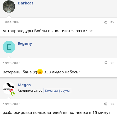
Darkcat
5 Фев 2009
#2
Автопроцедуры Воблы выполняются раз в час.
Evgeny
E
5 Фев 2009
#3
Ветераны бана (с)
338 лидер небось?
Megas
Администратор
Команда форума
5 Фев 2009
#4
разблокировка пользователей выполняется в 15 минут