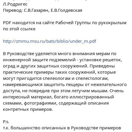
Л.Родригес
Перевод: С.В.Газарян, Е.В.Голдевская
PDF находится на сайте Рабочей Группы по рукокрылым
по этой ссылке
http://zmmu.msu.ru/bats/biblio/under_m.pdf
В Руководстве уделяется много внимания мерам по
инженерной защите подземелий - установке решеток,
оград и других защитных сооружений. Приведены
практические примеры таких сооружений, которые
могут пригодится спелеологам и спелестологам,
намеревающимся защитить пещеры от нежелательного
доступа, не повредив при этом летучим мышам. Очень
интересный материал, богато иллюстрированный
схемами, фотографиями, содержащий описания
контретных примеров.
P.s.
т.к. большинство описанных в Руководстве примеров