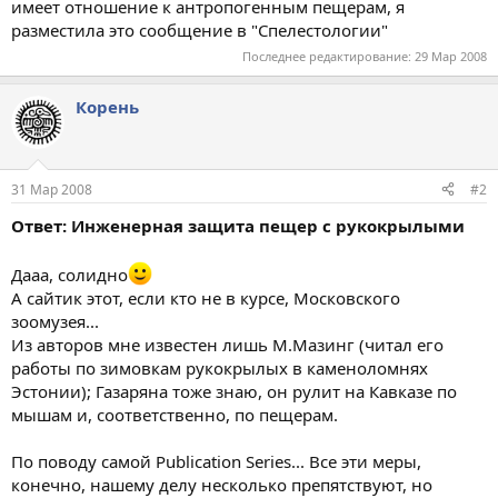
имеет отношение к антропогенным пещерам, я
разместила это сообщение в "Спелестологии"
Последнее редактирование:
29 Мар 2008
Корень
31 Мар 2008
#2
Ответ: Инженерная защита пещер с рукокрылыми
Дааа, солидно
А сайтик этот, если кто не в курсе, Московского
зоомузея...
Из авторов мне известен лишь М.Мазинг (читал его
работы по зимовкам рукокрылых в каменоломнях
Эстонии); Газаряна тоже знаю, он рулит на Кавказе по
мышам и, соответственно, по пещерам.
По поводу самой Publication Series... Все эти меры,
конечно, нашему делу несколько препятствуют, но