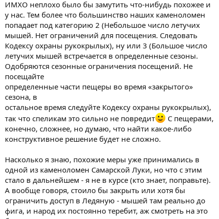
ИМХО неплохо было бы замутить что-нибудь похожее и
у нас. Тем более что большинство наших каменоломен
попадает под категорию 2 (Небольшое число летучих
мышей. Нет ограничений для посещения. Следовать
Кодексу охраны рукокрылых), ну или 3 (Большое число
летучих мышей встречается в определенные сезоны.
Одобряются сезонные ограничения посещений. Не
посещайте
определенные части пещеры во время «закрытого»
сезона, в
остальное время следуйте Кодексу охраны рукокрылых),
так что спеликам это сильно не повредит
С пещерами,
конечно, сложнее, но думаю, что найти какое-либо
конструктивное решение будет не сложно.
Насколько я знаю, похожие меры уже принимались в
одной из каменоломен Самарской Луки, но что с этим
стало в дальнейшем - я не в курсе (кто знает, поправьте).
А вообще говоря, стоило бы закрыть или хотя бы
ограничить доступ в Ледяную - мышей там реально до
фига, и народ их постоянно теребит, аж смотреть на это