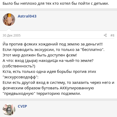
Было бы неплохо для тех кто хотел бы пойти с детьми.
Astral043
30 Дек 2005
#8
Йа против фсяких хождений под землю за деньги!!!
Если проводить экскурсии, то только за "бесплатно".
Этот мир должен быть доступен фсем!
А что: вход (дыра) находиЦа на чьей-то земле?
(собственность?)
Кста, есть только одна идея борьбы против этих
"экскурсоводофф":
Если есть другой вход в систему, то залазить через него и
фсяческим образом бутовать АККупированную
"предвыходную" территорию подземли.
CVIP