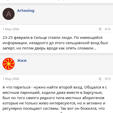
Arheolog
A
1 Мар 2006
#18
23-25 февраля в Сельце стояли люди. По имеющейся
информации, незадолго до этого сельцовский вход был
заперт, но потом дверь вроде как опять сломали...
Жиж
1 Мар 2006
#19
А что париться - нужно найти второй вход. Общался я с
местным парнишей, ходили даже вместе в Барсучью;
был он того самого редкого типа местных аборигенов
которые не только живо интересуются, но и активно и
регулярно посещают системы. Так вот он божился, что