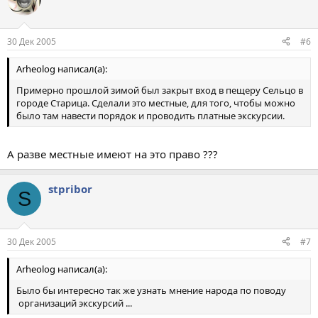
30 Дек 2005
#6
Arheolog написал(а):
Примерно прошлой зимой был закрыт вход в пещеру Сельцо в
городе Старица. Сделали это местные, для того, чтобы можно
было там навести порядок и проводить платные экскурсии.
А разве местные имеют на это право ???
stpribor
S
30 Дек 2005
#7
Arheolog написал(а):
Было бы интересно так же узнать мнение народа по поводу
организаций экскурсий ...