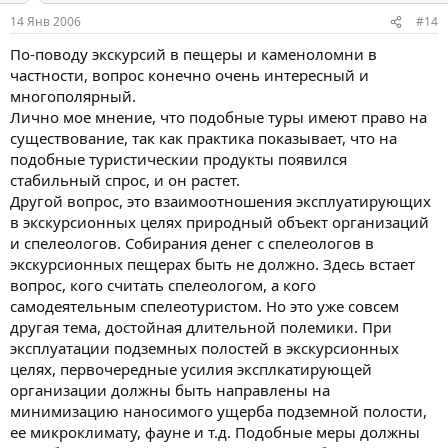
14 Янв 2006
#14
По-поводу экскурсий в пещеры и каменоломни в
частности, вопрос конечно очень интересный и
многополярный.
Лично мое мнение, что подобные туры имеют право на
существование, так как практика показывает, что на
подобные туристическии продукты появился
стабильный спрос, и он растет.
Другой вопрос, это взаимоотношения эксплуатирующих
в экскурсионных целях природный объект организаций
и спелеологов. Собирания денег с спелеологов в
экскурсионных пещерах быть не должно. Здесь встает
вопрос, кого считать спелеологом, а кого
самодеятельным спелеотуристом. Но это уже совсем
другая тема, достойная длительной полемики. При
эксплуатации подземных полостей в экскурсионных
целях, первочередные усилия эксплкатирующей
организации должны быть направлены на
минимизацию наносимого ущерба подземной полости,
ее микроклимату, фауне и т.д. Подобные меры должны