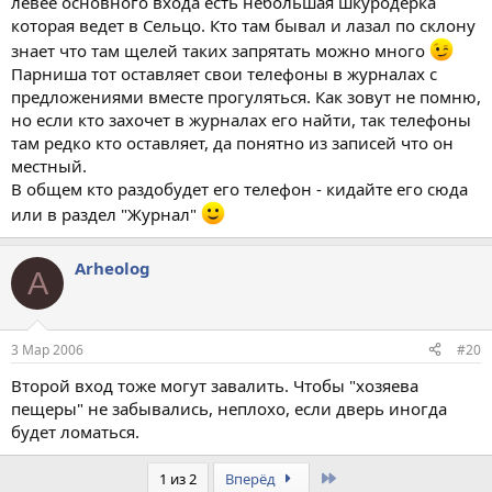
левее основного входа есть небольшая шкуродерка
которая ведет в Сельцо. Кто там бывал и лазал по склону
знает что там щелей таких запрятать можно много
Парниша тот оставляет свои телефоны в журналах с
предложениями вместе прогуляться. Как зовут не помню,
но если кто захочет в журналах его найти, так телефоны
там редко кто оставляет, да понятно из записей что он
местный.
В общем кто раздобудет его телефон - кидайте его сюда
или в раздел "Журнал"
Arheolog
A
3 Мар 2006
#20
Второй вход тоже могут завалить. Чтобы "хозяева
пещеры" не забывались, неплохо, если дверь иногда
будет ломаться.
Last
1 из 2
Вперёд