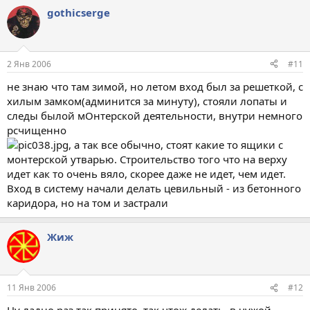
gothicserge
2 Янв 2006
#11
не знаю что там зимой, но летом вход был за решеткой, с
хилым замком(админится за минуту), стояли лопаты и
следы былой мОнтерской деятельности, внутри немного
рсчищенно
, а так все обычно, стоят какие то ящики с
монтерской утварью. Строительство того что на верху
идет как то очень вяло, скорее даже не идет, чем идет.
Вход в систему начали делать цевильный - из бетонного
каридора, но на том и застрали
Жиж
11 Янв 2006
#12