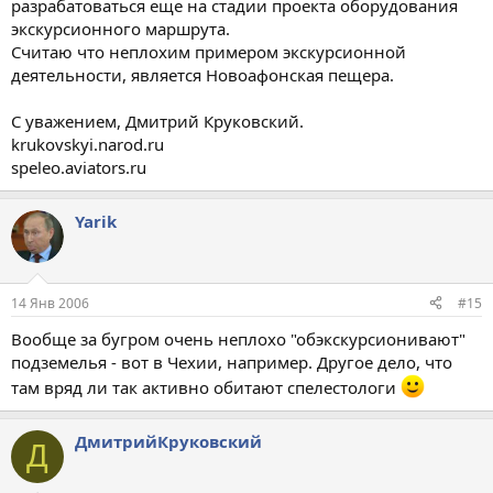
разрабатоваться еще на стадии проекта оборудования
экскурсионного маршрута.
Считаю что неплохим примером экскурсионной
деятельности, является Новоафонская пещера.
С уважением, Дмитрий Круковский.
krukovskyi.narod.ru
speleo.aviators.ru
Yarik
14 Янв 2006
#15
Вообще за бугром очень неплохо "обэкскурсионивают"
подземелья - вот в Чехии, например. Другое дело, что
там вряд ли так активно обитают спелестологи
ДмитрийКруковский
Д