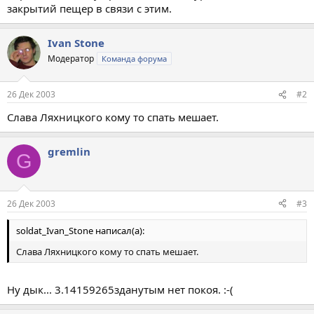
закрытий пещер в связи с этим.
Ivan Stone
Модератор
Команда форума
26 Дек 2003
#2
Слава Ляхницкого кому то спать мешает.
gremlin
G
26 Дек 2003
#3
soldat_Ivan_Stone написал(а):
Слава Ляхницкого кому то спать мешает.
Ну дык... 3.14159265зданутым нет покоя. :-(