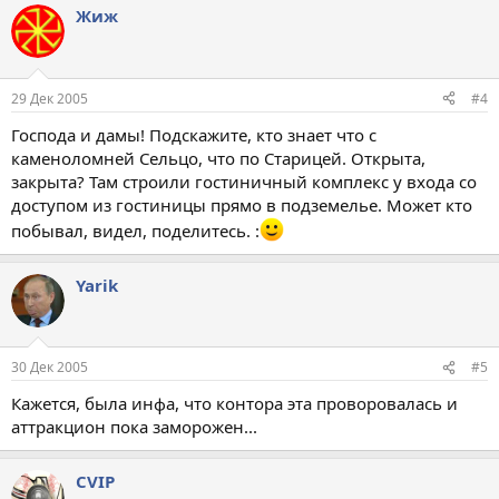
Жиж
29 Дек 2005
#4
Господа и дамы! Подскажите, кто знает что с
каменоломней Сельцо, что по Старицей. Открыта,
закрыта? Там строили гостиничный комплекс у входа со
доступом из гостиницы прямо в подземелье. Может кто
побывал, видел, поделитесь. :
Yarik
30 Дек 2005
#5
Кажется, была инфа, что контора эта проворовалась и
аттракцион пока заморожен...
CVIP