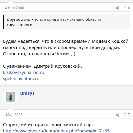
14 Янв 2006
#16
Другое дело, что там вряд ли так активно обитают
спелестологи
Будем надеяться, что в скором времени Модем с Кошкой
смогут подтвердить или опровергнуть твои догадки.
Особенно, что касается Чехии. ;-)
С уважением, Дмитрий Круковский.
krukovskyi.narod.ru
speleo.aviators.ru
unisys
1 Мар 2006
#17
Старицкий историко-туристический парк:
http://www.etver.ru/lenta/index.php?newsid=17165