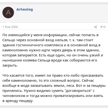
Arheolog
A
1 Янв 2006
#10
По имеющейся у меня информации, сейчас попасть в
Сельцо через основной вход нельзя, т. к. там стоит
здание гостинничного комплекса и в основной вход в
каменоломню нужно идти через дверь в этом здании,
которая запирается. Есть еще один, но он очень узкий и
нынешние хозяева Сельца вроде как собираются его
закрыть.
Что касается того, имеет ли право кто-либо присваивать
себе каменоломню, то это сложный вопрос. Сейчас
вообще в моде захватывать земли, леса. Вот и за пещеры
принялись. Нужно видимо суметь "договориться" с
чиновником и тогда можно приватизировать или взять
в аренду пещеру.