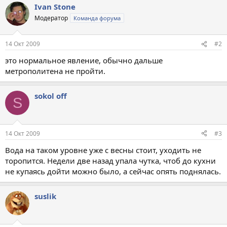
Ivan Stone
Модератор
Команда форума
14 Окт 2009
#2
это нормальное явление, обычно дальше
метрополитена не пройти.
sokol off
S
14 Окт 2009
#3
Вода на таком уровне уже с весны стоит, уходить не
торопится. Недели две назад упала чутка, чтоб до кухни
не купаясь дойти можно было, а сейчас опять поднялась.
suslik