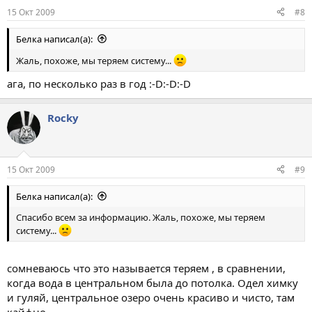
15 Окт 2009
#8
Белка написал(а):
Жаль, похоже, мы теряем систему...
ага, по несколько раз в год :-D:-D:-D
Rocky
15 Окт 2009
#9
Белка написал(а):
Спасибо всем за информацию. Жаль, похоже, мы теряем
систему...
сомневаюсь что это называется теряем , в сравнении,
когда вода в центральном была до потолка. Одел химку
и гуляй, центральное озеро очень красиво и чисто, там