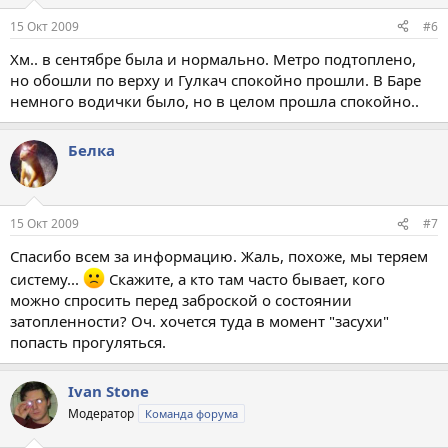
15 Окт 2009
#6
Хм.. в сентябре была и нормально. Метро подтоплено,
но обошли по верху и Гулкач спокойно прошли. В Баре
немного водички было, но в целом прошла спокойно..
Белка
15 Окт 2009
#7
Спасибо всем за информацию. Жаль, похоже, мы теряем
систему...
Скажите, а кто там часто бывает, кого
можно спросить перед заброской о состоянии
затопленности? Оч. хочется туда в момент "засухи"
попасть прогуляться.
Ivan Stone
Модератор
Команда форума