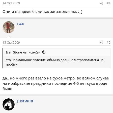
14 Окт 2009
#4
Они и в апреле были так же затоплены. :_(
PAD
15 Окт 2009
#5
Ivan Stone написал(а):
это нормальное явление, обычно дальше метрополитена не
пройти.
да.. но много раз везло на сухое метро. во всяком случае
на ноябрьские праздники последние 4-5 лет сухо вроде
было
JustWild