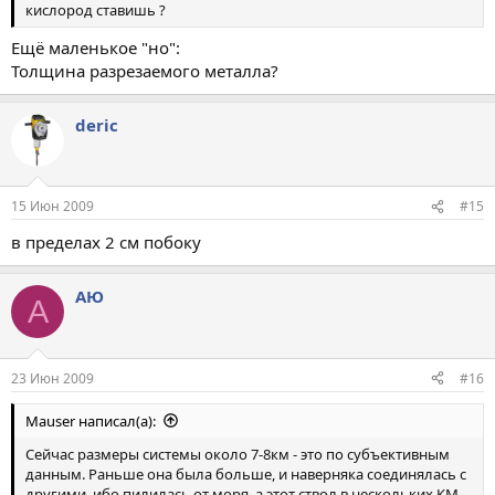
кислород ставишь ?
Ещё маленькое "но":
Толщина разрезаемого металла?
deric
15 Июн 2009
#15
в пределах 2 см побоку
АЮ
А
23 Июн 2009
#16
Mauser написал(а):
Сейчас размеры системы около 7-8км - это по субъективным
данным. Раньше она была больше, и наверняка соединялась с
другими, ибо пилилась от моря, а этот ствол в нескольких КМ