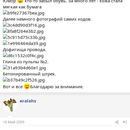
Юмор
кто-то забыл обувь. За много лет - кожа стала
мягкая как бумага
Далее немного фотографий самих ходов.
Дофигища провода.
Глина из пульпы №2.
Бетонированный штрек.
Вот и все
Благодарю за внимание.
eralahs
16 Май 2009
#2