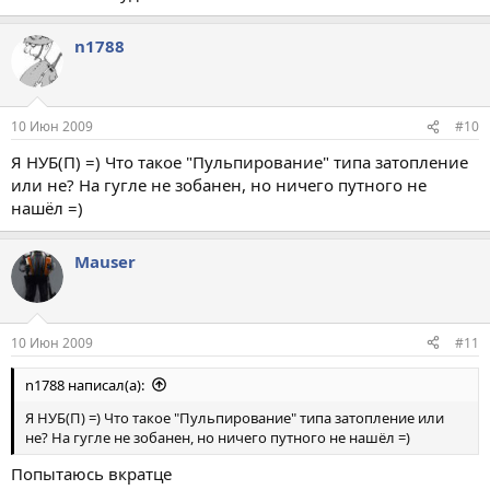
n1788
10 Июн 2009
#10
Я НУБ(П) =) Что такое "Пульпирование" типа затопление
или не? На гугле не зобанен, но ничего путного не
нашёл =)
Mauser
10 Июн 2009
#11
n1788 написал(а):
Я НУБ(П) =) Что такое "Пульпирование" типа затопление или
не? На гугле не зобанен, но ничего путного не нашёл =)
Попытаюсь вкратце