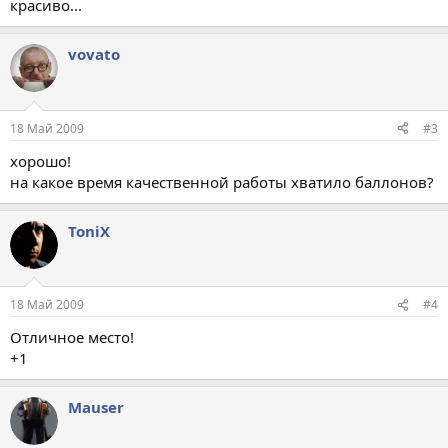
красиво...
vovato
18 Май 2009
#3
хорошо!
на какое время качественной работы хватило баллонов?
ToniX
18 Май 2009
#4
Отличное место!
+1
Mauser