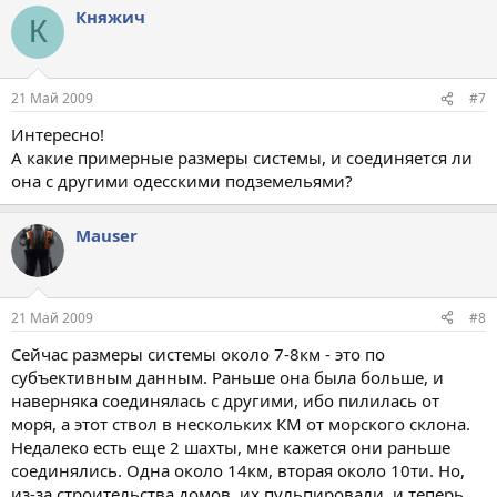
Княжич
К
21 Май 2009
#7
Интересно!
А какие примерные размеры системы, и соединяется ли
она с другими одесскими подземельями?
Mauser
21 Май 2009
#8
Сейчас размеры системы около 7-8км - это по
субъективным данным. Раньше она была больше, и
наверняка соединялась с другими, ибо пилилась от
моря, а этот ствол в нескольких КМ от морского склона.
Недалеко есть еще 2 шахты, мне кажется они раньше
соединялись. Одна около 14км, вторая около 10ти. Но,
из-за строительства домов, их пульпировали, и теперь