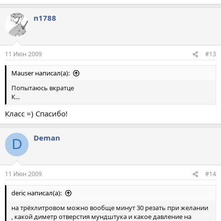
n1788
11 Июн 2009
#13
Mauser написал(а):
Попытаюсь вкратце
К...
Класс =) Спасибо!
Deman
D
11 Июн 2009
#14
deric написал(а):
на трёхлитровом можно вообще минут 30 резать при желании
, какой диметр отверстия мундштука и какое давление на