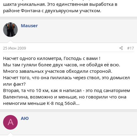
шахта уникальная. Это единственная выработка в
районе Фонтана с двухъярусным участком.
Mauser
25 Июн 2009
#17
Насчет одного километра, Господь с вами !
Мы там гуляли более двух часов, не обойдя её всю.
Много завальных участков обходили стороной.
Насчет того, что она пилилась через ствол, это домысел
или факт?
Вторая, та что 10 км, как я написал - это под санаторием
Валентина, возможно и меньше, но говорили что она
немногим меньше К-8 под 56ой...
АЮ
А