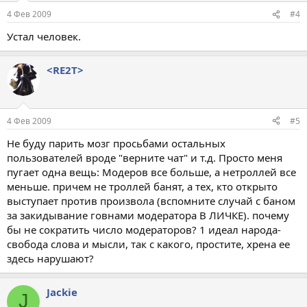
4 Фев 2009
#4
Устал человек.
<RE2T>
4 Фев 2009
#5
Не буду парить мозг просьбами остальных
пользователей вроде "верните чат" и т.д. Просто меня
пугает одна вещь: Модеров все больше, а нетроллей все
меньше. причем не троллей банят, а тех, кто открыто
выступает против произвола (вспомните случай с баном
за закидывание говнами модератора В ЛИЧКЕ). почему
бы не сократить число модераторов? 1 идеал народа-
свобода слова и мысли, так с какого, простите, хрена ее
здесь нарушают?
Jackie
J