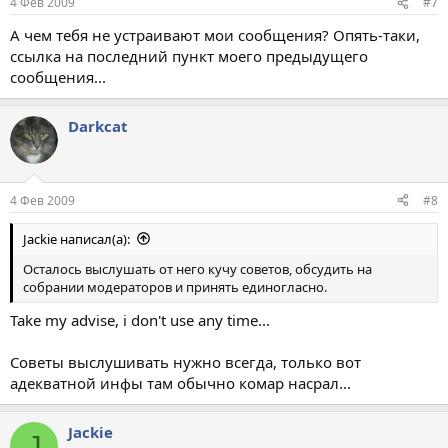
4 Фев 2009
#7
А чем тебя не устраивают мои сообщения? Опять-таки,
ссылка на последний пункт моего предыдущего
сообщения...
Darkcat
4 Фев 2009
#8
Jackie написал(а):
Осталось выслушать от него кучу советов, обсудить на
собрании модераторов и принять единогласно.
Take my advise, i don't use any time...
Советы выслушивать нужно всегда, только вот
адекватной инфы там обычно комар насрал...
Jackie
J