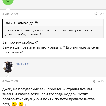
4 Фев 2009
#9
<RE2T> написал(а):
Я считаю, что вы ..., и вообще ..., так ... сайт. что уже просто
дальше пойдет полный ....
Вы про эту свободу?
Вам наше правительство нравится? Его антикризисная
программа?
<RE2T>
4 Фев 2009
#10
Джек, не преувеличивай. проблемы страны все мы
знаем, и кавеса-тоже. Или господа модеры хотят
повторить ситуацию и пойти по пути правительства
РФ?:_
_
_(