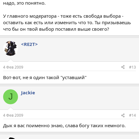
надо, это понятно.
У главного модератора - тоже есть свобода выбора -
оставить как есть или изменить что то. Ты призываешь
что бы он твой выбор поставил выше своего?
<RE2T>
4 Фев 2009
#13
Вот-вот, не я один такой "уставший"
Jackie
J
4 Фев 2009
#14
Дык я вас поименно знаю, слава богу таких немного.