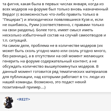
та фигня, какая была в первых числах января, когда из
всех модеров на форуме был только вновь назначенный
Вердог (с возможностью что-либо править только в
"Пещерах") и эпизодически появлявшиеся Кузя и, если
не ошибаюсь, Румм (соответственно, с правами только
на свои разделы). Более того, имеет смысл иметь
несколько избыточный состав на случай самоотводов и
т.п. ситуаций.
На самом деле, проблема не в количестве модеров (их
может быть сколь угодно мало или сколь угодно много,
без разницы), а в отсутствии на сей момент желающих
генерить на форуме содержательный контент, а не
обсуждать количество вышеупомянутых модеров. В
данный момент готовится ряд тематических материалов
для публикации, над которыми работают в т.ч. люди из
нашей команды. Возможно, это подаст некий
позитивный пример....)
<RE2T>