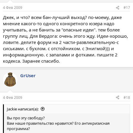
4 Фев 2009
#17
Джек, и что? всем бан-лучший выход? по-моему, даже
мнение какого-то одного конкретного юзера надо
учитывать, а не банить за "опасные идеи". тем более
группу лиц. Для Вердога: очень этого жду. Идеи-хорошо,
ловите. делите форум на 2 части-развлекательную-с
сиськами. с бухлом. с отстойником. с Энигмой))) и
информационную. с запалами и фотками. пишите 2
кодекса. Заранее спасибо.
GrUser
4 Фев 2009
#18
Jackie написал(а):
Вы про эту свободу?
Вам наше правительство нравится? Его антикризисная
программа?