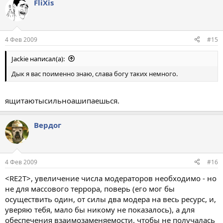
FliXis
4 Фев 2009
#15
Jackie написал(а):
Дык я вас поименно знаю, слава богу таких немного.
ящитаютысильноашипаешься.
Вердог
4 Фев 2009
#16
<RE2T>, увеличение числа модераторов необходимо - но
не для массового террора, поверь (его мог бы
осуществить один, от силы два модера на весь ресурс, и,
уверяю тебя, мало бы никому не показалось), а для
обеспечения взаимозаменяемости, чтобы не получалась