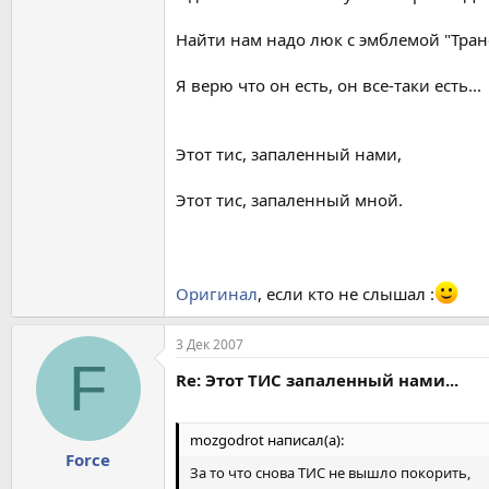
Найти нам надо люк с эмблемой "Тра
Я верю что он есть, он все-таки есть...
Этот тис, запаленный нами,
Этот тис, запаленный мной.
Оригинал
, если кто не слышал :
3 Дек 2007
F
Re: Этот ТИС запаленный нами...
mоzgodrot написал(а):
Force
За то что снова ТИС не вышло покорить,