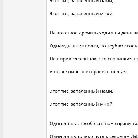
Этот тис, запаленный нами,
Этот тис, запаленный мной.
На это ствол дрочить ходил ты день з
Однажды вниз полез, по трубам скольз
Но пирик сделан так, что спалишься н
А после ничего исправить нельзя.
Этот тис, запаленный нами,
Этот тис, запаленный мной.
Один лишь способ есть нам справитьс
Один лишь только путь к секретам Дэ