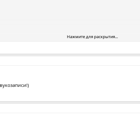
Нажмите для раскрытия...
м,
вукозаписи!)
,