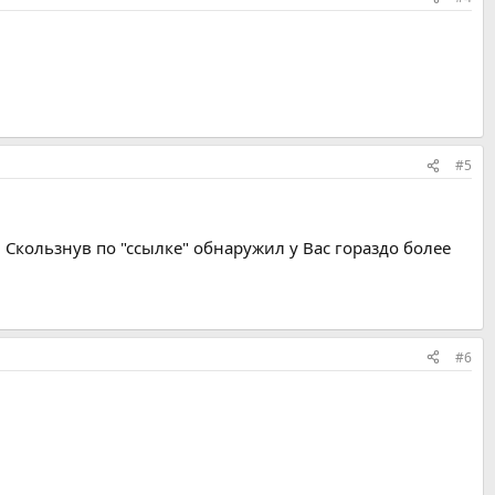
#5
 Скользнув по "ссылке" обнаружил у Вас гораздо более
#6