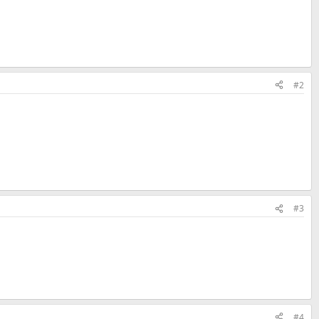
#2
#3
#4