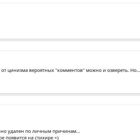
от цинизма вероятных "комментов" можно и озвереть. Но...
вно удален по личным причинам...
ое появится на стихире =)