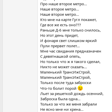
Про наше второе метро...
Наше второе метро...
Наше второе метро...
Кто мне на карте Гугл покажет,
Где все же есть оно???
Раньше Д-6 мне только снилось,
Но этот день придет,
И фонаря свет слишком яркий
Пули прервет полет...
Мне час свидания предназначен
С девятнашкой опять,
Но только что ж я такого сделал,
Никто не может сказать...
Маленький ТрансИжСтрой,
Маленький ТрансИжСтрой,
Только после туда заброски
Что-то болит порой
Льет за решеткой дождь осенний,
Заброска была одна...
Только за что же меня забрали
Не ясно мне ни хрена...