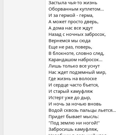
Застыла чья-то жизнь
Оборванным куплетом...
И за гермой - герма,
А может просто дверь,
А дома нас все ждут
Назад с ночных забросок,
Вернемся мы сюда
Еще не раз, поверь,
В блокноте, словно след,
Карандашом набросок...
Лишь только все уснут
Нас ждет подземный мир,
Где жизнь на волоске
И сердце часто бъется,
И старый камуфляж
Истерт уже до дыр,
И ночь за ночью вновь
Водой сквозь пальцы льется...
Придет бывает мысль:
"Под землю ни ногой!"
Забросишь камуфляж,