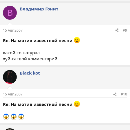
Владимир Гонит
В
15 Авг 2007
#9
Re: На мотив известной песни
какой-то натурал ...
хуйня твой комментарий!
Black kot
15 Авг 2007
#10
Re: На мотив известной песни