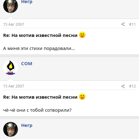
Негр
15 Авг 2007
#11
Re: На мотив известной песни
А миня эти стихи порадовали...
COM
15 Авг 2007
#12
Re: На мотив известной песни
чё-чё они с тобой сотворили?
Негр