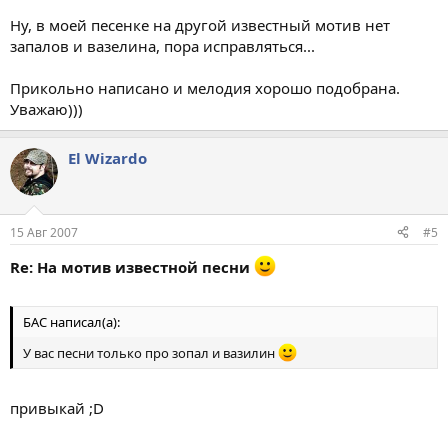
Ну, в моей песенке на другой известный мотив нет
запалов и вазелина, пора исправляться...
Прикольно написано и мелодия хорошо подобрана.
Уважаю)))
El Wizardo
15 Авг 2007
#5
Re: На мотив известной песни
БАС написал(а):
У вас песни только про зопал и вазилин
привыкай ;D