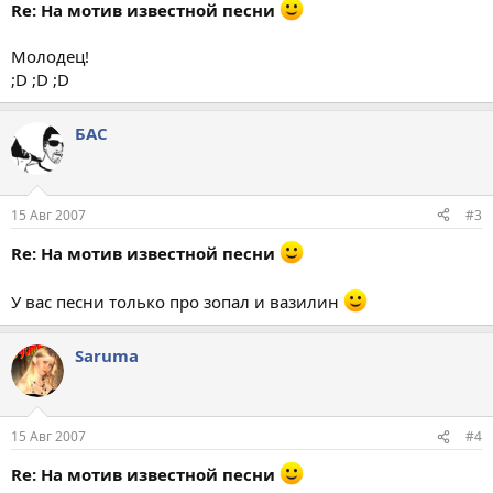
Re: На мотив известной песни
Молодец!
;D ;D ;D
БАС
15 Авг 2007
#3
Re: На мотив известной песни
У вас песни только про зопал и вазилин
Saruma
15 Авг 2007
#4
Re: На мотив известной песни