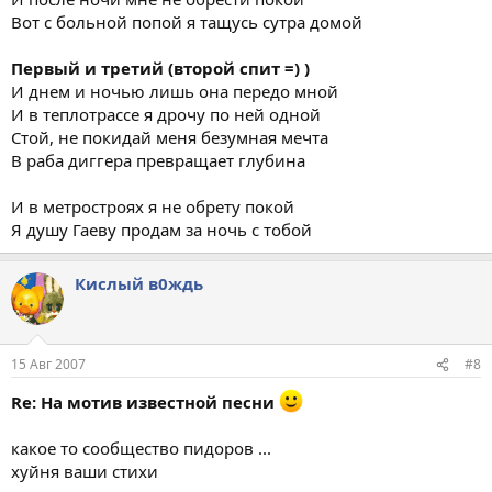
Вот с больной попой я тащусь сутра домой
Первый и третий (второй спит =) )
И днем и ночью лишь она передо мной
И в теплотрассе я дрочу по ней одной
Стой, не покидай меня безумная мечта
В раба диггера превращает глубина
И в метростроях я не обрету покой
Я душу Гаеву продам за ночь с тобой
Кислый в0ждь
15 Авг 2007
#8
Re: На мотив известной песни
какое то сообщество пидоров ...
хуйня ваши стихи