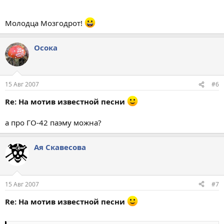
Молодца Мозгодрот!
Осока
15 Авг 2007
#6
Re: На мотив известной песни
а про ГО-42 паэму можна?
Ая Скавесова
15 Авг 2007
#7
Re: На мотив известной песни