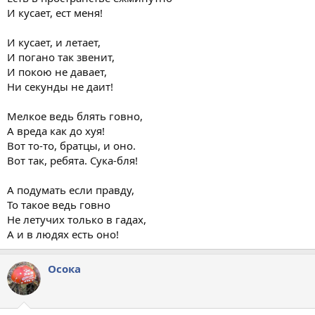
И кусает, ест меня!
И кусает, и летает,
И погано так звенит,
И покою не давает,
Ни секунды не даит!
Мелкое ведь блять говно,
А вреда как до хуя!
Вот то-то, братцы, и оно.
Вот так, ребята. Сука-бля!
А подумать если правду,
То такое ведь говно
Не летучих только в гадах,
А и в людях есть оно!
Осока