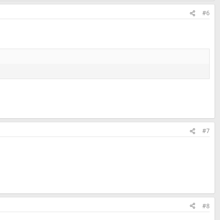
#6
#7
#8