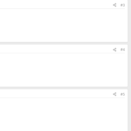
#3
#4
#5