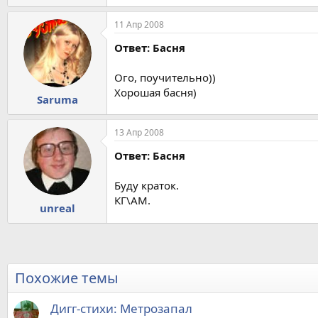
11 Апр 2008
Ответ: Басня
Ого, поучительно))
Хорошая басня)
Saruma
13 Апр 2008
Ответ: Басня
Буду краток.
КГ\АМ.
unreal
Похожие темы
Дигг-стихи: Метрозапал