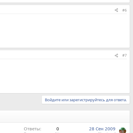
#6
#7
Войдите или зарегистрируйтесь для ответа.
Ответы
0
28 Сен 2009