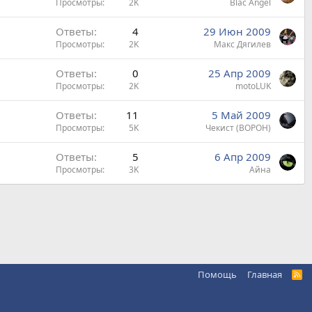
Просмотры
2K
Blac Angel
Ответы
4
29 Июн 2009
Просмотры
2K
Макс Дягилев
Ответы
0
25 Апр 2009
Просмотры
2K
motoLUK
Ответы
11
5 Май 2009
Просмотры
5K
Чекист (ВОРОН)
Ответы
5
6 Апр 2009
Просмотры
3K
Айна
Помощь
Главная
R
S
S