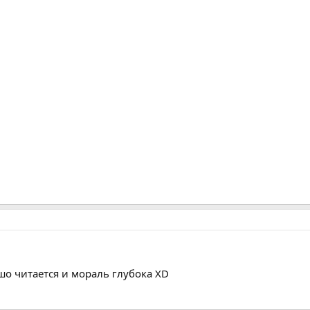
о читается и мораль глубока XD