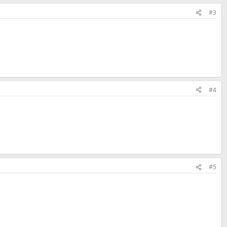
#3
#4
#5