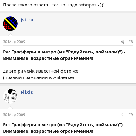
После такого ответа - точно надо забирать.)))
jst_ru
30 Мар 2009
#8
Re: Графферы в метро (из "Радуйтесь, поймали)") -
Внимание, возрастные ограничения!
да это римейк известной фото же!
(правый гражданин в жЫлетке)
FliXis
30 Мар 2009
#9
Re: Графферы в метро (из "Радуйтесь, поймали)") -
Внимание, возрастные ограничения!