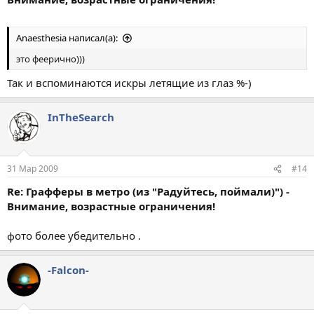
Anaesthesia написал(а):
это феерично)))
Так и вспоминаются искры летящие из глаз %-)
InTheSearch
31 Мар 2009
#14
Re: Графферы в метро (из "Радуйтесь, поймали)") -
Внимание, возрастные ограничения!
фото более убедительно .
-Falcon-