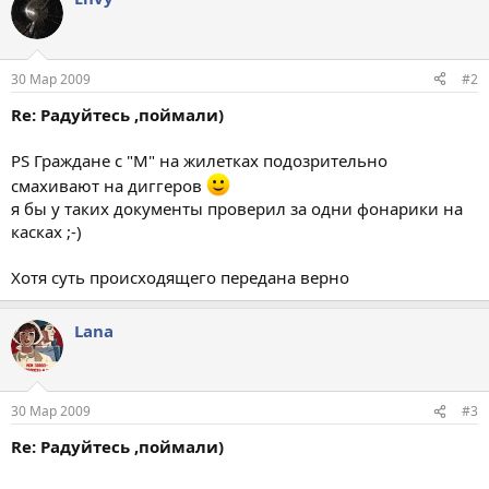
30 Мар 2009
#2
Re: Радуйтесь ,поймали)
PS Граждане с "М" на жилетках подозрительно
смахивают на диггеров
я бы у таких документы проверил за одни фонарики на
касках ;-)
Хотя суть происходящего передана верно
Lana
30 Мар 2009
#3
Re: Радуйтесь ,поймали)