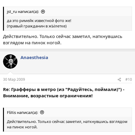
jst_ru написал(а):
да это римейк известной фото же!
(правый гражданин в жЫлетке)
Действительно. Только сейчас заметил, наткнувшись
взглядом на пинок ногой.
Anaesthesia
30 Мар 2009
#10
Re: Графферы в метро (из "Радуйтесь, поймали)") -
Внимание, возрастные ограничения!
FliXis написал(а):
Действительно. Только сейчас заметил, наткнувшись взглядом
на пинок ногой.