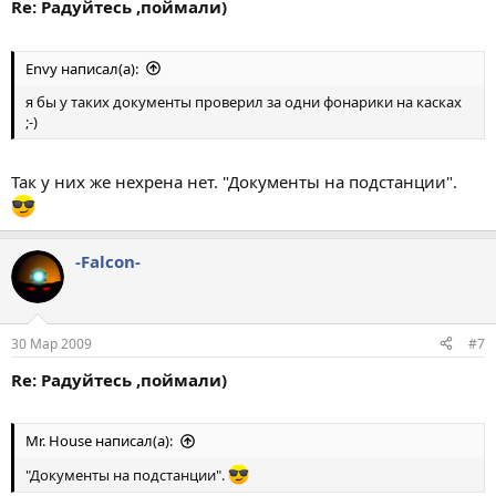
Re: Радуйтесь ,поймали)
Envy написал(а):
я бы у таких документы проверил за одни фонарики на касках
;-)
Так у них же нехрена нет. "Документы на подстанции".
-Falcon-
30 Мар 2009
#7
Re: Радуйтесь ,поймали)
Mr. House написал(а):
"Документы на подстанции".