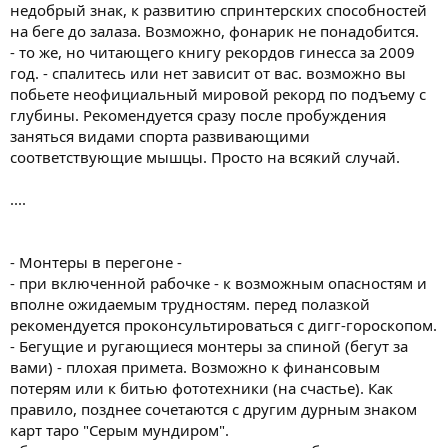
недобрый знак, к развитию спринтерских способностей
на беге до залаза. Возможно, фонарик не понадобится.
- то же, но читающего книгу рекордов гинесса за 2009
год. - спалитесь или нет зависит от вас. возможно вы
побьете неофициальный мировой рекорд по подъему с
глубины. Рекомендуется сразу после пробуждения
заняться видами спорта развивающими
соответствующие мышцы. Просто на всякий случай.
....
- Монтеры в перегоне -
- при включенной рабочке - к возможным опасностям и
вполне ожидаемым трудностям. перед полазкой
рекомендуется проконсультироваться с дигг-гороскопом.
- Бегущие и ругающиеся монтеры за спиной (бегут за
вами) - плохая примета. Возможно к финансовым
потерям или к битью фототехники (на счастье). Как
правило, позднее сочетаются с другим дурным знаком
карт таро "Серым мундиром".