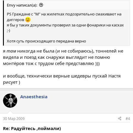
Envy написал(а):
PS Граждане с "М" на жилетках подозрительно смахивают на
диггеров
я бы у таких документы проверил за одни фонарики на касках
;-)
Хотя суть происходящего передана верно
я
там
никогда не была (и не собираюсь), тоннелей не
видела и поезд как снаружи выглядит не помню
монтёров тож с трудом себе представляю )))
и вообще, технически верные шедевры пускай Настя
рисует )
Anaesthesia
30 Мар 2009
#4
Re: Радуйтесь ,поймали)