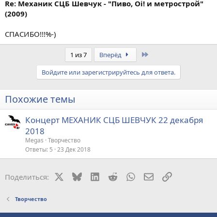
Re: Механик СЦБ Шевчук - "Пиво, Oi! и метрострой"
(2009)
СПАСИБО!!!%-)
Last
1 из 7
Вперёд
Войдите или зарегистрируйтесь для ответа.
Похожие темы
Концерт МЕХАНИК СЦБ ШЕВЧУК 22 декабря
2018
Megas
Творчество
Ответы
5
23 Дек 2018
X
Bluesky
LinkedIn
Reddit
WhatsApp
Электронная поч
Ссылка
Поделиться:
Творчество