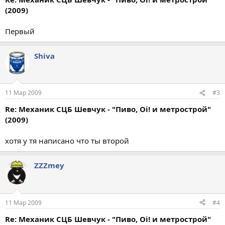
(2009)
Первый
Shiva
11 Мар 2009
#3
Re: Механик СЦБ Шевчук - "Пиво, Oi! и метрострой"
(2009)
хотя у тя написано что ты второй
ZZZmey
11 Мар 2009
#4
Re: Механик СЦБ Шевчук - "Пиво, Oi! и метрострой"