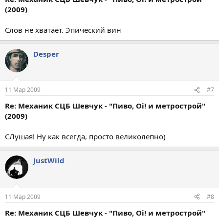
(2009)
Слов не хватает. Эпический вин
Desper
11 Мар 2009
#7
Re: Механик СЦБ Шевчук - "Пиво, Oi! и метрострой"
(2009)
СЛушая! Ну как всегда, просто великолепно)
JustWild
11 Мар 2009
#8
Re: Механик СЦБ Шевчук - "Пиво, Oi! и метрострой"