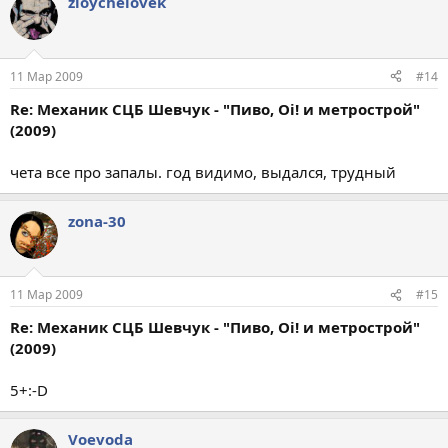
zloychelovek
11 Мар 2009
#14
Re: Механик СЦБ Шевчук - "Пиво, Oi! и метрострой"
(2009)
чета все про запалы. год видимо, выдался, трудный
zona-30
11 Мар 2009
#15
Re: Механик СЦБ Шевчук - "Пиво, Oi! и метрострой"
(2009)
5+:-D
Voevoda