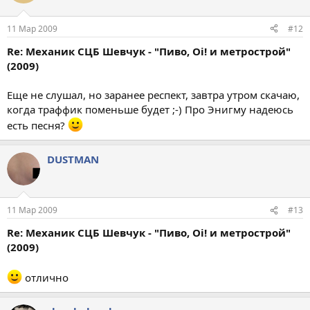
11 Мар 2009
#12
Re: Механик СЦБ Шевчук - "Пиво, Oi! и метрострой"
(2009)
Еще не слушал, но заранее респект, завтра утром скачаю,
когда траффик поменьше будет ;-) Про Энигму надеюсь
есть песня?
DUSTMAN
11 Мар 2009
#13
Re: Механик СЦБ Шевчук - "Пиво, Oi! и метрострой"
(2009)
отлично