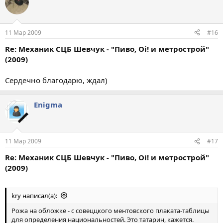
11 Мар 2009
#16
Re: Механик СЦБ Шевчук - "Пиво, Oi! и метрострой"
(2009)
Сердечно благодарю, ждал)
Enigma
11 Мар 2009
#17
Re: Механик СЦБ Шевчук - "Пиво, Oi! и метрострой"
(2009)
kry написал(а):
Рожа на обложке - с совеццкого ментовского плаката-таблицы
для определения национальностей. Это татарин, кажется.