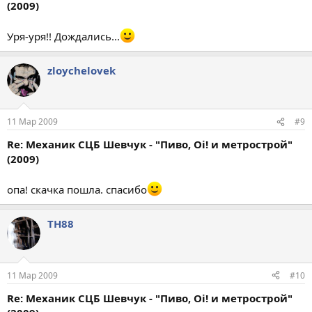
(2009)
Уря-уря!! Дождались...
zloychelovek
11 Мар 2009
#9
Re: Механик СЦБ Шевчук - "Пиво, Oi! и метрострой"
(2009)
опа! скачка пошла. спасибо
TH88
11 Мар 2009
#10
Re: Механик СЦБ Шевчук - "Пиво, Oi! и метрострой"