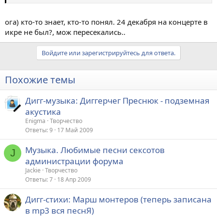
ога) кто-то знает, кто-то понял. 24 декабря на концерте в
икре не был?, мож пересекались..
Войдите или зарегистрируйтесь для ответа.
Похожие темы
Дигг-музыка: Диггерчег Преснюк - подземная
акустика
Enigma
Творчество
Ответы
9
17 Май 2009
Музыка. Любимые песни сексотов
J
администрации форума
Jackie
Творчество
Ответы
7
18 Апр 2009
Дигг-стихи: Марш монтеров (теперь записана
в mp3 вся песнЯ)