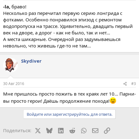
-la,
браво!
Несколько раз перечитал первую серию лонгрида с
фотками. Особенно понравился эпизод с ремонтом
водопропуска на трассе. Удивительно, двадцать первый
век на дворе, а дорог - как не было, так и нет...
А места шикарные. Очередной раз задумываешься
невольно, что живешь где-то не там...
Skydiver
30 Авг 2016
#3
Мне пришлось просто пожить в тех краях лет 10... Парни-
вы просто герои! Даёшь продолжение похода!
Войдите или зарегистрируйтесь для ответа.
X
Bluesky
LinkedIn
Reddit
WhatsApp
Электронная поч
Ссылка
Поделиться: