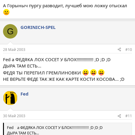
А Горыныч пургу разводит, лучшеб мою ложку отыскал
GORINICH-SPEL
G
28 Май 2003
#10
Fed а ФЕДЯКА ЛОХ СОСЕТ У БЛОХ!!!!!!!!!!!!!! ;D ;D ;D
ДЫРА ТАМ ЕСТЬ...
ФЕДЯ ТЫ ПЕРЕПИЛ ГРЕМЛИНОВКИ
НЕ ВЕРЬТЕ ФЕДЕ ТАК ЖЕ КАК КАРТЕ КОСТИ КОСОВА... ;D
Fed
30 Май 2003
#11
Fed а ФЕДЯКА ЛОХ СОСЕТ У БЛОХ!!!!!!!!!!!!!! ;D ;D ;D
ДЫРА ТАМ ЕСТЬ...