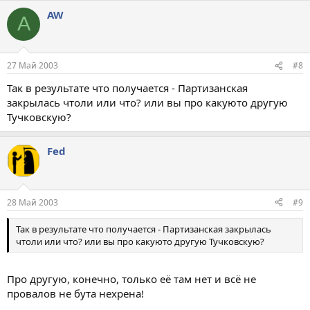
AW
A
27 Май 2003
#8
Так в результате что получается - Партизанская
закрылась чтоли или что? или вы про какуюто другую
Тучковскую?
Fed
28 Май 2003
#9
Так в результате что получается - Партизанская закрылась
чтоли или что? или вы про какуюто другую Тучковскую?
Про другую, конечно, только её там нет и всё не
провалов не бута нехрена!