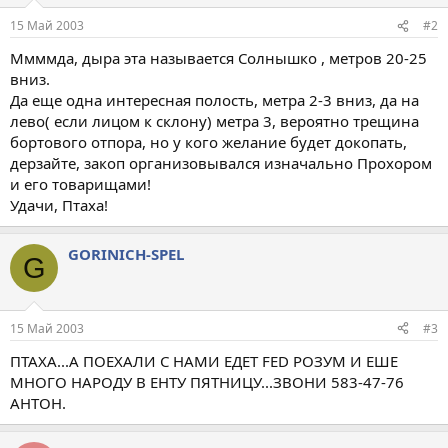
15 Май 2003
#2
Ммммда, дыра эта называется Солнышко , метров 20-25
вниз.
Да еще одна интересная полость, метра 2-3 вниз, да на
лево( если лицом к склону) метра 3, вероятно трещина
бортового отпора, но у кого желание будет докопать,
дерзайте, закоп организовывался изначально Прохором
и его товарищами!
Удачи, Птаха!
GORINICH-SPEL
G
15 Май 2003
#3
ПТАХА...А ПОЕХАЛИ С НАМИ ЕДЕТ FED РОЗУМ И ЕШЕ
МНОГО НАРОДУ В ЕНТУ ПЯТНИЦУ...ЗВОНИ 583-47-76
АНТОН.