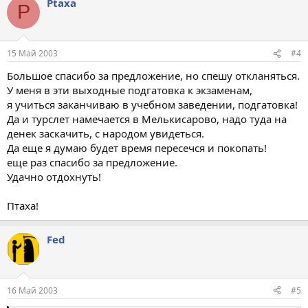
Ptaxa
P
15 Май 2003
#4
Большое спасибо за предложение, но спешу откланяться.
У меня в эти выходные подгатовка к экзаменам,
я учиться заканчиваю в учебном заведении, подгатовка!
Да и турслет намечается в Мелькисарово, надо туда на
денек заскачить, с народом увидеться.
Да еще я думаю будет время пересечся и покопать!
еще раз спасибо за предложение.
Удачно отдохнуть!
Птаха!
Fed
16 Май 2003
#5