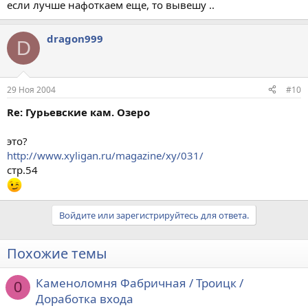
если лучше нафоткаем еще, то вывешу ..
dragon999
D
29 Ноя 2004
#10
Re: Гурьевские кам. Озеро
это?
http://www.xyligan.ru/magazine/xy/031/
стр.54
Войдите или зарегистрируйтесь для ответа.
Похожие темы
Каменоломня Фабричная / Троицк /
0
Доработка входа