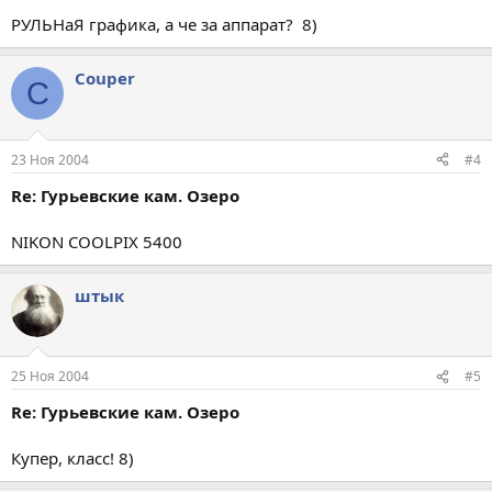
РУЛЬНаЯ графика, а че за аппарат? 8)
Couper
C
23 Ноя 2004
#4
Re: Гурьевские кам. Озеро
NIKON COOLPIX 5400
штык
25 Ноя 2004
#5
Re: Гурьевские кам. Озеро
Купер, класс! 8)