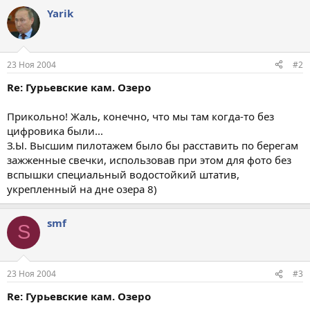
Yarik
23 Ноя 2004
#2
Re: Гурьевские кам. Озеро
Прикольно! Жаль, конечно, что мы там когда-то без
цифровика были...
З.Ы. Высшим пилотажем было бы расставить по берегам
зажженные свечки, использовав при этом для фото без
вспышки специальный водостойкий штатив,
укрепленный на дне озера 8)
smf
S
23 Ноя 2004
#3
Re: Гурьевские кам. Озеро