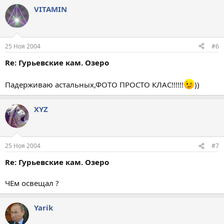
VITAMIN
25 Ноя 2004
#6
Re: Гурьевские кам. Озеро
Падерживаю астальных,ФОТО ПРОСТО КЛАС!!!!!!
))
XYZ
25 Ноя 2004
#7
Re: Гурьевские кам. Озеро
ЧЕм освещал ?
Yarik