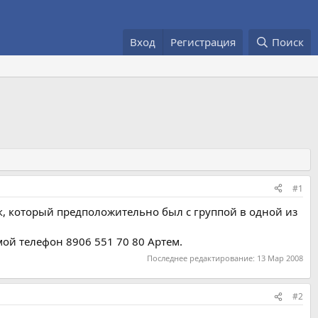
Вход
Регистрация
Поиск
#1
к, который предположительно был с группой в одной из
мой телефон 8906 551 70 80 Артем.
Последнее редактирование:
13 Мар 2008
#2