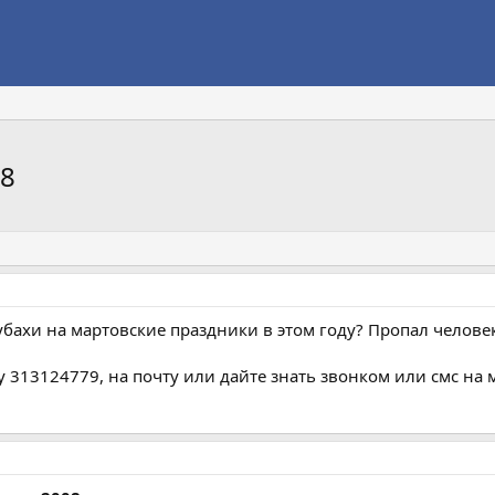
08
убахи на мартовские праздники в этом году? Пропал челове
ку 313124779, на почту или дайте знать звонком или смс на 