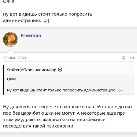
ОФФ
ну вот видишь стоит только попросить
администрацию....;-)
Freeman
23 Июн 2009
#9
Stalker(off/on) написал(а):
ОФФ
ну вот видишь стоит только попросить администрацию....;-)
Ну для меня не секрет, что многие в нашей стране до сих
пор без царя-батюшки не могут. А некоторые еще при
этом умудряются жаловаться на неизбежные
последствия такой психологии.