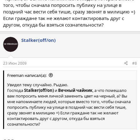
того, чтобы сначала попросить публику на улице в
поздний час вести себя тише, сразу звонят в милицию =)
Если граждане так не желают контактировать друг с
другом, откуда бы взяться сознательности?
Stalker(off/on)
23 Июн 2009
#8
Freeman написал(а):
Увидел тему случайно. Рыдаю.
Господа
Stalker(off/on)
и
Вечный чайник
, а что помешало
вам попросить меня личкой заменить цвет на черный, а? Вы
мне напоминаете людей, которые вместо того, чтобы сначала
попросить публику на улице в поздний час вести себя тише,
сразу звонят в милицию =) Если граждане так не желают
контактировать друг с другом, откуда бы взяться
сознательности?