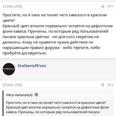
25 Июн 2009
#11
Простите, но я таки не понял чего хамского в красном
цвете?
Красный цвет вполне нормально читается на дефолтном
фоне кавеса. Причины, по которым ряд пользователей
писали красным цветом - ни для кого секретом не
делались. Кому не нравятся чужие действия не
нарушающие правил форума - либо терпите, либо
пробуйте договриться.
Stalker(off/on)
25 Июн 2009
#12
Негр написал(а):
Простите, но я таки не понял чего хамского в красном цвете?
Красный цвет вполне нормально читается на дефолтном фоне
кавеса. Причины, по которым ряд пользователей писали