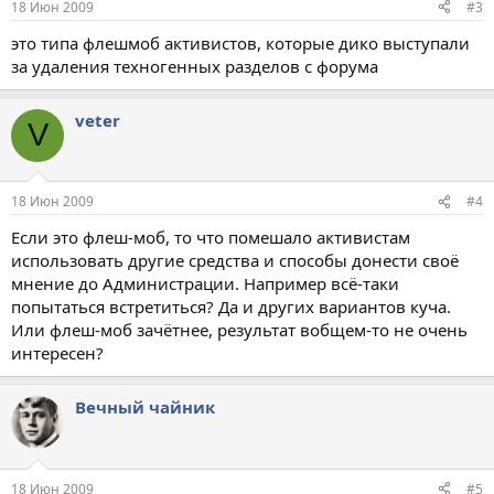
18 Июн 2009
#3
это типа флешмоб активистов, которые дико выступали
за удаления техногенных разделов с форума
veter
V
18 Июн 2009
#4
Если это флеш-моб, то что помешало активистам
использовать другие средства и способы донести своё
мнение до Администрации. Например всё-таки
попытаться встретиться? Да и других вариантов куча.
Или флеш-моб зачётнее, результат вобщем-то не очень
интересен?
Вечный чайник
18 Июн 2009
#5