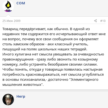
COM
25 Июн 2009
#10
Товарищ передёргивает, как обычно. В одной из
недавних тем содержится его исчерпывающий ответ мне
на вопрос, почему все свои сообщения он оформляет
столь хамским образом - аки классный учитель,
пишущий на полях школьных наших тетрадей.
Иного хулигана нет смысла увещевать за очевидностью
правонарущения - сразу либо звонить по козырному
номерку, либо устранять безобразие своими силами.
Чтобы понять, откуда у товарища появилась настырная
потребность красновыражаться, нет смысла углубляться
в основы психоанализа,- достаточно "Элементарного
мышления животных".
Негр