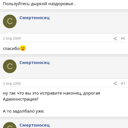
Пользуйтесь дыркой наздоровье .
Смертоносец
С
2 Апр 2009
#6
спасибо
Смертоносец
С
3 Апр 2009
#7
ну так что вы это исправите наконец, дорогая
Администрация?
А то задолбало уже.
Смертоносец