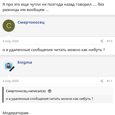
Я про это еще чутли не полгода назад говорил .... без
разницы им вообщем ...
Смертоносец
С
4 Апр 2009
#10
о а удаленные сообщения читать можно как нибуть ?
Enigma
4 Апр 2009
#11
Смертоносец написал(а):
о а удаленные сообщения читать можно как нибуть ?
Модераторам .