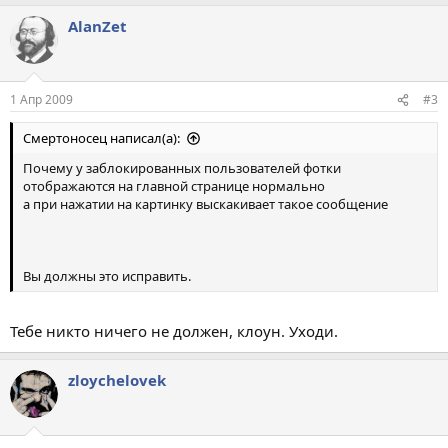
AlanZet
1 Апр 2009
#3
Смертоносец написал(а):
Почему у заблокированных пользователей фотки
отображаются на главной странице нормально
а при нажатии на картинку выскакивает такое сообщение
Вы должны это исправить.
Тебе никто ничего не должен, клоун. Уходи.
zloychelovek