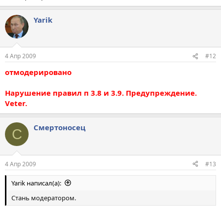
Yarik
4 Апр 2009
#12
отмодерировано
Нарушение правил п 3.8 и 3.9. Предупреждение.
Veter.
Смертоносец
С
4 Апр 2009
#13
Yarik написал(а):
Стань модератором.