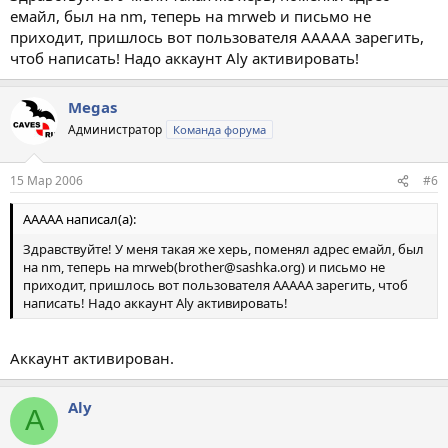
емайл, был на nm, теперь на mrweb и письмо не
приходит, пришлось вот пользователя AAAAA зарегить,
чтоб написать! Надо аккаунт Aly активировать!
Megas
Администратор
Команда форума
15 Мар 2006
#6
AAAAA написал(а):
Здравствуйте! У меня такая же херь, поменял адрес емайл, был
на nm, теперь на mrweb(brother@sashka.org) и письмо не
приходит, пришлось вот пользователя AAAAA зарегить, чтоб
написать! Надо аккаунт Aly активировать!
Аккаунт активирован.
Aly
A