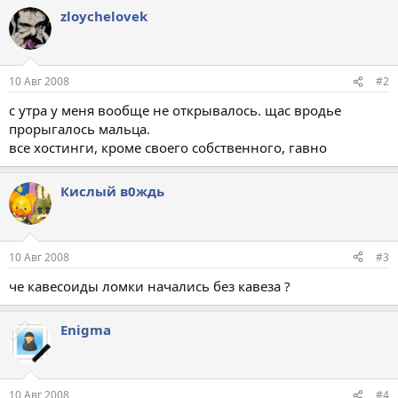
zloychelovek
10 Авг 2008
#2
с утра у меня вообще не открывалось. щас вродье
прорыгалось мальца.
все хостинги, кроме своего собственного, гавно
Кислый в0ждь
10 Авг 2008
#3
че кавесоиды ломки начались без кавеза ?
Enigma
10 Авг 2008
#4