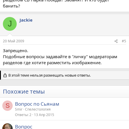
банить?
Jackie
J
20 Май 2009
#5
Запрещено.
Подобные вопросы задавайте в "личку" модераторам
разделов где хотите разместить изображение.
В этой теме нельзя размещать новые ответы.
Похожие темы
Вопрос по Сьянам
S
Smir
Спелестология
Ответы
2
13 Апр 2015
Вопрос