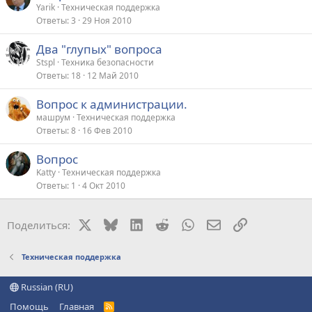
Yarik
Техническая поддержка
Ответы
3
29 Ноя 2010
Два "глупых" вопроса
Stspl
Техника безопасности
Ответы
18
12 Май 2010
Вопрос к администрации.
машрум
Техническая поддержка
Ответы
8
16 Фев 2010
Вопрос
Katty
Техническая поддержка
Ответы
1
4 Окт 2010
X
Bluesky
LinkedIn
Reddit
WhatsApp
Электронная поч
Ссылка
Поделиться:
Техническая поддержка
Russian (RU)
Помощь
Главная
R