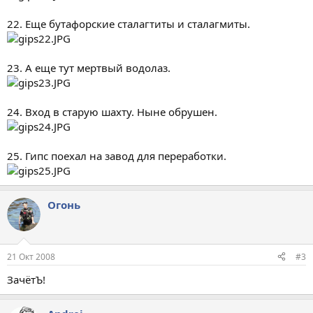
22. Еще бутафорские сталагтиты и сталагмиты.
23. А еще тут мертвый водолаз.
24. Вход в старую шахту. Ныне обрушен.
25. Гипс поехал на завод для переработки.
Огонь
21 Окт 2008
#3
ЗачётЪ!