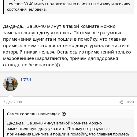
течение 30-40 минут положительно влияет на физику и психику
состояния человека.
Да-да-да... За 30-40 минут в такой комнате можно
замечательную дозу ухватить. Потому все разумные
применения шунгита и пошли в помойку, что главная
примесь в нем - это достаточно докуя урана, вычистить
который никак нельзя. Осталось из применений только
махровейшее шарлатанство, причем для здоровья
отнюдь не безопасное.)))
L731
7 Дек 2008
#20
Самец гориллы написал(а):
Да-да-да... За 30-40 минут в такой комнате можно
замечательную дозу ухватить. Потому все разумные
применения шунгита и пошли в помойку, что главная примесь