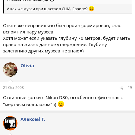
А как же музеи при шахтах в США, Европе?
Опять же неправильно был проинформирован, счас
вспомнил пару музеев.
Хотя может если указать глубину 70 метров, будет иметь
право на жизнь данное утверждение. Глубину
залеганию других музеев не знаю=)
Olivia
21 Окт 2008
#9
Отличные фотки с Nikon D80, ососбенно офигенная с
"мёртвым водолазом" ))
Алексей Г.