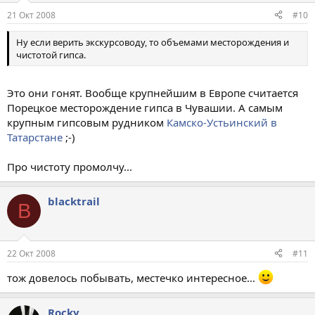
21 Окт 2008
#10
Ну если верить экскурсоводу, то объемами месторождения и
чистотой гипса.
Это они гонят. Вообще крупнейшим в Европе считается
Порецкое месторождение гипса в Чувашии. А самым
крупным гипсовым рудником
Камско-Устьинский в
Татарстане
;-)
Про чистоту промолчу...
blacktrail
B
22 Окт 2008
#11
тож довелось побывать, местечко интересное...
Rocky