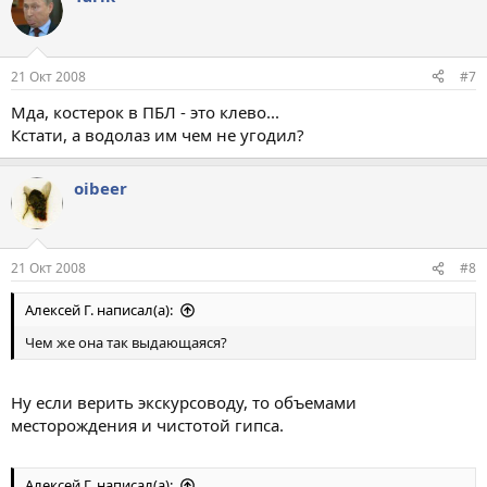
21 Окт 2008
#7
Мда, костерок в ПБЛ - это клево...
Кстати, а водолаз им чем не угодил?
oibeer
21 Окт 2008
#8
Алексей Г. написал(а):
Чем же она так выдающаяся?
Ну если верить экскурсоводу, то объемами
месторождения и чистотой гипса.
Алексей Г. написал(а):