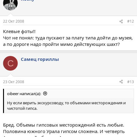
22 Окт 2008
#12
Клевые фоты!!
Чот не понял: туда пускают за плату типа дойти до музея,
а по дороге надо пройти мимо действующих шахт?
Самец гориллы
С
23 Окт 2008
#13
oibeer написал(а):
Ну если верить экскурсоводу, то объемами месторождения и
чистотой гипса.
Бред. Объемы гипсовых месторождений есть любые.
Половина южного Урала гипсом сложена. И четверть