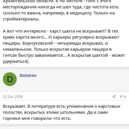
Архангельской области. А по чистоте - гипс с этого
месторождения никогда не шел туда, где чистота хоть
сколько-то важна, например, в медицину. Только на
стройматериалы.
А вот что интересно - карст шахта не вскрывает? В тех
краях карста много... И карьеры регулярно вскрывают
пещеры. Борнуковский - четырежды вскрывал, и
немаленькие. Только вскрытая карьером пещера в
гипсах быстро заваливается... А вскрытая шахтой - может
удержаться)
Dolotov
D
23 Окт 2008
#14
Вскрывает. В литературе есть упоминания о карстовых
полостях, вскрытых этими штольнями. Да и сами
горняки мне говорили что есть.