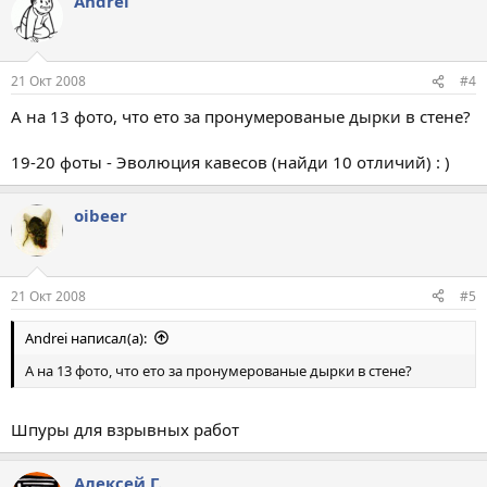
Andrei
21 Окт 2008
#4
А на 13 фото, что ето за пронумерованые дырки в стене?
19-20 фоты - Эволюция кавесов (найди 10 отличий) : )
oibeer
21 Окт 2008
#5
Andrei написал(а):
А на 13 фото, что ето за пронумерованые дырки в стене?
Шпуры для взрывных работ
Алексей Г.