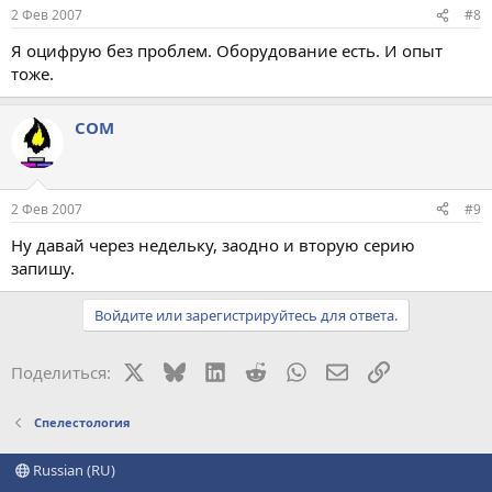
2 Фев 2007
#8
Я оцифрую без проблем. Оборудование есть. И опыт
тоже.
COM
2 Фев 2007
#9
Ну давай через недельку, заодно и вторую серию
запишу.
Войдите или зарегистрируйтесь для ответа.
X
Bluesky
LinkedIn
Reddit
WhatsApp
Электронная поч
Ссылка
Поделиться:
Спелестология
Russian (RU)