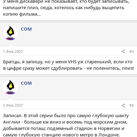
У меня дискавери не показывает, кто будет записывать,
напишите плиз, сюда, хотелось как нибудь выцепить
копию фильма...
COM
1 Фев 2007
#5
Братцы, я запишу, но у меня VHS уж старенький, если кто
в цифре сразу может сдублировать - не поленитесь, плиз!
COM
2 Фев 2007
#6
Записал. В этой серии было про самую глубокую шахту
Англии - больше км вниз и восемь под морским дном,
добывается поташ; подземный стадион в Норвегии и
самую глубокую станцию нового метро в Лондоне.