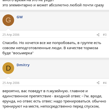
это элементарно и может абсолютно любой почти сразу
GW
G
25 Апр 2006
#3
Спасибо. Но хочется все же попробовать, в группе есть
совсем неподготовленные люди. В качестве тормоза
буде "восьмерка"
Dmitry
D
25 Апр 2006
#4
вероятно, вас поведут в п.музейную. главное и
единственное препятствие - входной отвес ~7м. вроде,
ерунда, но отвес есть отвес: надо тренироваться. обычно
тренируют на месте, непосредственно перед спуском,