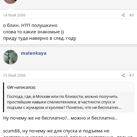
14 Май 2006
#6
о блин. НТП полушкино
слова то какие знакомые ))
приду туда наверно в след. году
malenkaya
15 Май 2006
#7
GW написал(а):
Господа, где, в Москве или по близости, можно получить
простейшие навыки спелеотехники, в частности спуск и
подъем с жумаром и кролем? Понятно, что не бесплатно…
Ну почему же не бесплатно?.. можно и бесплатно..
scum88, ну почему же для спуска и подъема не
достаточно кроля и жумара?. вполне достаточно.. только