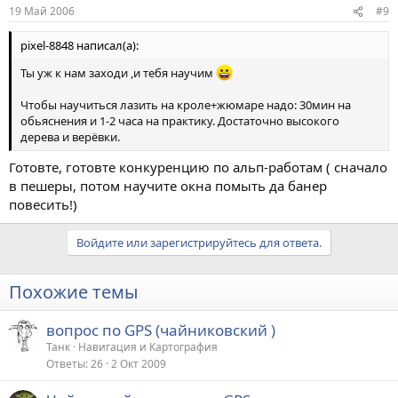
19 Май 2006
#9
pixel-8848 написал(а):
Ты уж к нам заходи ,и тебя научим
Чтобы научиться лазить на кроле+жюмаре надо: 30мин на
обьяснения и 1-2 часа на практику. Достаточно высокого
дерева и верёвки.
Готовте, готовте конкуренцию по альп-работам ( сначало
в пешеры, потом научите окна помыть да банер
повесить!)
Войдите или зарегистрируйтесь для ответа.
Похожие темы
вопрос по GPS (чайниковский )
Танк
Навигация и Картография
Ответы
26
2 Окт 2009