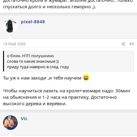
спускаться долго и несколько геморно ,).
pixel-8848
19 Май 2006
#8
о блин. НТП полушкино
слова то какие знакомые ))
приду туда наверно в след. году
Ты уж к нам заходи ,и тебя научим
Чтобы научиться лазить на кроле+жюмаре надо: 30мин
на обьяснения и 1-2 часа на практику. Достаточно
высокого дерева и верёвки.
Vii.