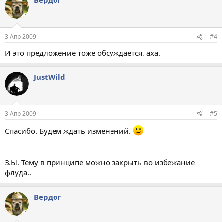
3 Апр 2009
#4
И это предложение тоже обсуждается, аха.
JustWild
3 Апр 2009
#5
Спасибо. Будем ждать изменений.
З.Ы. Тему в принципе можно закрыть во избежание
флуда..
Вердог