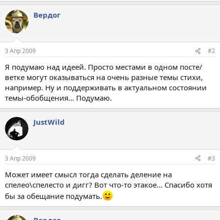
Вердог
3 Апр 2009
#2
Я подумаю над идеей. Просто местами в одном посте/
ветке могут оказываться на очень разные темы стихи,
например. Ну и поддерживать в актуальном состоянии
темы-обобщения... Подумаю.
JustWild
3 Апр 2009
#3
Может имеет смысл тогда сделать деление на
спелео\спелесто и дигг? Вот что-то этакое... Спасибо хотя
бы за обещание подумать.
Вердог