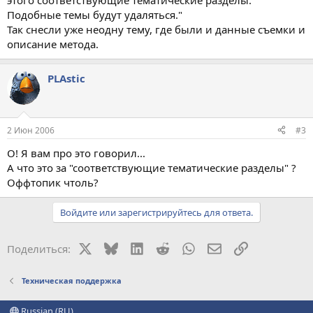
этого соответствующие тематические разделы.
Подобные темы будут удаляться."
Так снесли уже неодну тему, где были и данные съемки и
описание метода.
PLAstic
2 Июн 2006
#3
О! Я вам про это говорил...
А что это за "соответствующие тематические разделы" ?
Оффтопик чтоль?
Войдите или зарегистрируйтесь для ответа.
X
Bluesky
LinkedIn
Reddit
WhatsApp
Электронная поч
Ссылка
Поделиться:
Техническая поддержка
Russian (RU)