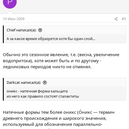
P
10 Июн 2009
#5
Chief написал(а):
А за какое время образуется хотя бы один слой...
Обычно это сезонное явление, т.е. (весна, увеличение
водопритока), хотя может быть и по другому -
ледниковых периодов никто не отменял.
Darkcat написал(а):
оникс - натечная форма кальцита
из него как правило состоят сталактиты
Натечные формы тем более оникс (О́никс — термин
древнего происхождения и широкого значения,
используемый для обозначения параллельно-