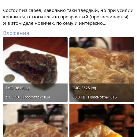
Состоит из слоев, давольно таки твердый, но при усилии
крошится, относительно прозрачный (просвечивается)
Я в этом деле новичек, по сему и интересно....
Вложения
IMG_3619.jpg
IMG_3625.jpg
51,5 KB · Просмотры: 824
63,3 KB · Просмотры: 815