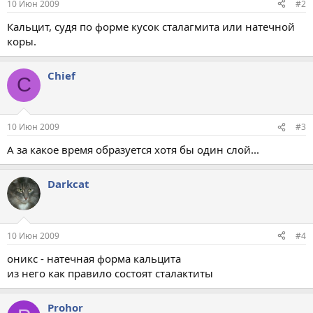
10 Июн 2009
#2
Кальцит, судя по форме кусок сталагмита или натечной
коры.
Chief
C
10 Июн 2009
#3
А за какое время образуется хотя бы один слой...
Darkcat
10 Июн 2009
#4
оникс - натечная форма кальцита
из него как правило состоят сталактиты
Prohor