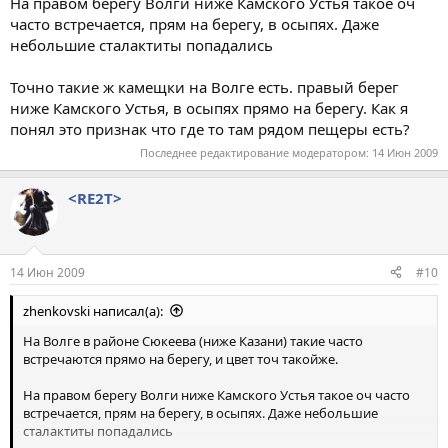
На правом берегу Волги ниже Камского Устья такое оч
часто встречается, прям на берегу, в осыпях. Даже
небольшие сталактиты попадались
Точно такие ж камещки на Волге есть. правый берег
ниже Камского Устья, в осыпях прямо на берегу. Как я
понял это признак что где то там рядом пещеры есть?
Последнее редактирование модератором:
14 Июн 2009
<RE2T>
14 Июн 2009
#10
zhenkovski написал(а):
На Волге в районе Сюкеева (ниже Казани) такие часто
встречаются прямо на берегу, и цвет точ такойже.
На правом берегу Волги ниже Камского Устья такое оч часто
встречается, прям на берегу, в осыпях. Даже небольшие
сталактиты попадались