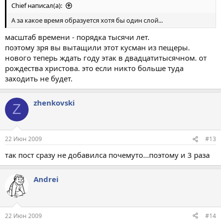
Chief написал(а):
А за какое время образуется хотя бы один слой...
масштаб времени - порядка тысячи лет.
поэтому зря вы вытащили этот кусман из пещеры.
нового теперь ждать году этак в двадцатитысячном. от
рождества христова. это если никто больше туда
заходить не будет.
zhenkovski
Z
22 Июн 2009
#13
так пост сразу не добавилса почемуто...поэтому и 3 раза
Andrei
22 Июн 2009
#14