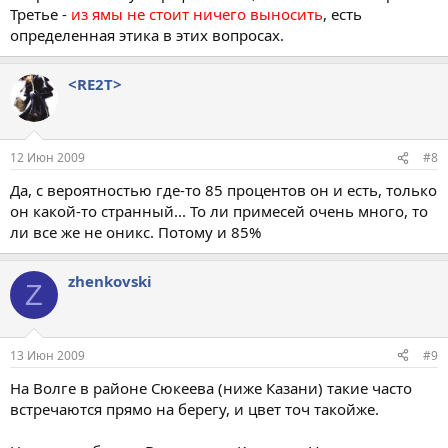
Третье -
из ямы не стоит ничего выносить
, есть
определенная этика в этих вопросах.
<RE2T>
12 Июн 2009
#8
Да, с вероятностью где-то 85 процентов он и есть, только
он какой-то странный... То ли примесей очень много, то
ли все же не оникс. Потому и 85%
zhenkovski
Z
13 Июн 2009
#9
На Волге в районе Сюкеева (ниже Казани) такие часто
встречаются прямо на берегу, и цвет точ такойже.