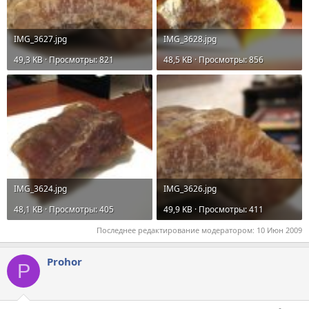
IMG_3627.jpg
IMG_3628.jpg
49,3 KB · Просмотры: 821
48,5 KB · Просмотры: 856
IMG_3624.jpg
IMG_3626.jpg
48,1 KB · Просмотры: 405
49,9 KB · Просмотры: 411
Последнее редактирование модератором:
10 Июн 2009
Prohor
P