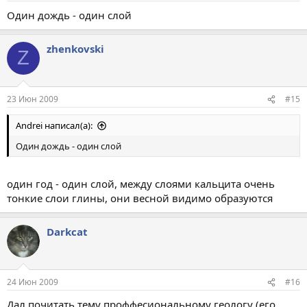
Один дождь - один слой
zhenkovski
Z
23 Июн 2009
#15
Andrei написал(а):
Один дождь - один слой
один год - один слой, между слоями кальцита очень
тонкие слои глины, они весной видимо образуются
Darkcat
24 Июн 2009
#16
Дал почитать тему проффесиональному геологу (его