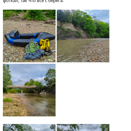
фоткал, так что все с берега.