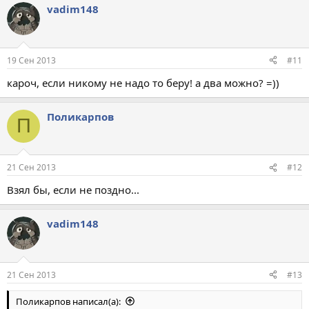
vadim148
19 Сен 2013
#11
кароч, если никому не надо то беру! а два можно? =))
Поликарпов
П
21 Сен 2013
#12
Взял бы, если не поздно...
vadim148
21 Сен 2013
#13
Поликарпов написал(а):