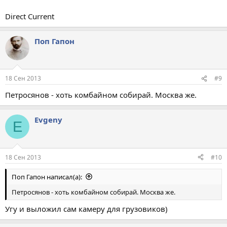
Direct Current
Поп Гапон
18 Сен 2013
#9
Петросянов - хоть комбайном собирай. Москва же.
Evgeny
E
18 Сен 2013
#10
Поп Гапон написал(а):
Петросянов - хоть комбайном собирай. Москва же.
Угу и выложил сам камеру для грузовиков)