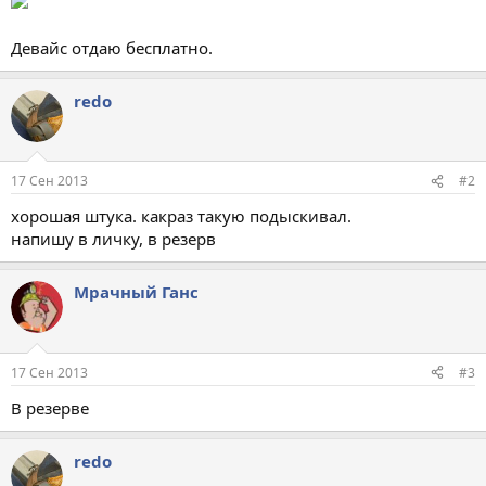
Девайс отдаю бесплатно.
redo
17 Сен 2013
#2
хорошая штука. какраз такую подыскивал.
напишу в личку, в резерв
Мрачный Ганс
17 Сен 2013
#3
В резерве
redo