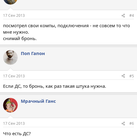
17 Сен 2013
#4
посмотрел свои компы, подключения - не совсем то что
мне нужно.
снимай бронь.
Поп Гапон
17 Сен 2013
#5
Если ДС, то бронь, как раз такая штука нужна.
Мрачный Ганс
17 Сен 2013
#6
Что есть ДС?