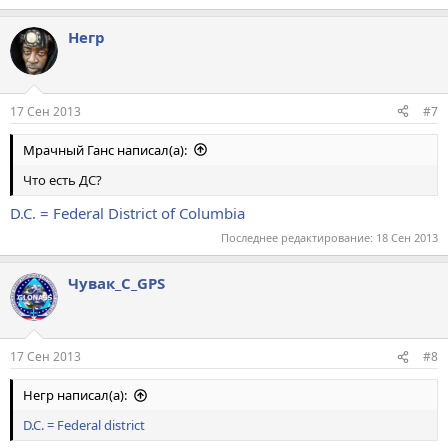
Негр
17 Сен 2013
#7
Мрачный Ганс написал(а):
Что есть ДС?
D.C. = Federal District of Columbia
Последнее редактирование:
18 Сен 2013
Чувак_С_GPS
17 Сен 2013
#8
Негр написал(а):
D.C. = Federal district