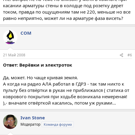
касании арматуры стены в колодце под розетку дерет
током, правда по ощущениям там не 220, меньше но все
равно неприятно, может ли на арматуре фаза висеть?
COM
21 Май 2008
#6
Ответ: Верёвки и электроток
Да, может. Но чаще кривая земля.
А когда на радио АЛА работал в ГДРЗ - так там никто к
пульту без отвёртки в руках не приближался ( статика от
коврового покрытия при ходьбе возникала немереная!
),- вначале отвёрткой касались, потом уж руками...
Ivan Stone
Модератор
Команда форума