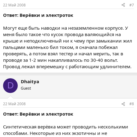
22 Май 2008
#7
Ответ: Верёвки и электроток
Могут еще быть наводки на незаземленном корпусе. У
меня было такое что кусок провода валяющийся на
крыше и неподключеный ни к чему при замыкании жил
пальцами маленько бил током, я сначала побежал
проверять, а потом взял тестер и начал мерить, так в
проводе за 1-2 мин накапливалось по 30-40 вольт.
Провод лежал вперемешку с работающим удлинителем.
Dhaitya
D
Guest
22 Май 2008
#8
Ответ: Верёвки и электроток
Синтетическая верёвка может проводить несколькими
способами. Некоторые из них экзотичны и не