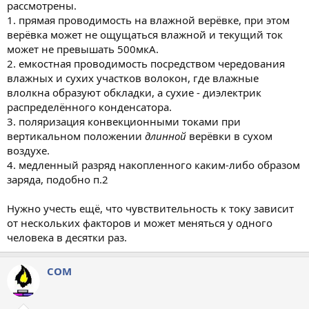
рассмотрены.
1. прямая проводимость на влажной верёвке, при этом
верёвка может не ощущаться влажной и текущий ток
может не превышать 500мкА.
2. емкостная проводимость посредством чередования
влажных и сухих участков волокон, где влажные
влолкна образуют обкладки, а сухие - диэлектрик
распределённого конденсатора.
3. поляризация конвекционными токами при
вертикальном положении
длинной
верёвки в сухом
воздухе.
4. медленный разряд накопленного каким-либо образом
заряда, подобно п.2
Нужно учесть ещё, что чувствительность к току зависит
от нескольких факторов и может меняться у одного
человека в десятки раз.
COM