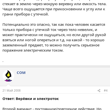
стекает в землю через мокрую веревку или емкость тела.
Чаще всего ощущается при прикосновении к углу или к
грани прибора с утечкой.
Потенциально это опасно, так как пока человек касается
только прибора с утечкой ток через тело невелик, и
может практически не ощущаться, но если другой рукой
взяться или ногой опереться и т.д. на какой - то хорошо
заземленный предмет, то можно получить серьезное
поражение электрическим током.
.
COM
21 Май 2008
#4
Ответ: Верёвки и электроток
Второй вариант - постоянное/повторное действие. Но