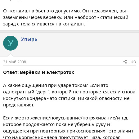
От кондишна бьет это допустимо. Он незаземлен, вы -
заземлены через веревку. Или наоборот - статический
заряд с тела сливается на кондишн.
Упырь
У
21 Май 2008
#3
Ответ: Верёвки и электроток
А какие ощущения при ударе током? Если это
однократный "дерг", который не повторяется, если снова
коснуться кондера - это статика. Никакой опасности не
представляет.
Если же это жжение/покусывание/потряхивание/и т.д,
которое продолжается пока не уберешь руку и
ощущается при повторных прикосновениях - это значит
что на корпусе кондера присутствует фаза, которая