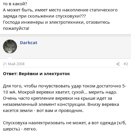
то в какой?
А может быть, имеет место накопление статического
заряда при скольжении спусковухи???
Господа инженеры и электротехники, отзовитесь
пожалуйста!
Darkcat
21 Май 2008
#2
Ответ: Верёвки и электроток
Для того, чтобы почувствовать удар током достаточно 5-
10 мА. Мокрой веревки хватит, сухой... мерить надо.
Очень часто крепление веревки на крыше идет за
незаземленный элемент конструкции. Внизу веревка
касется земли - вот вам и проводник.
Спусковуха наэлектризовать не может, а вот одежда (х/б,
шерсть) - легко.