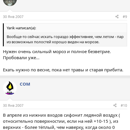
30 Янв 2007
#9
Yarik написал(а):
Вообще-то сейчас искать гораздо эффективнее, чем летом - пар
из возможных полостей хорошо виден на морозе.
Нужен очень сильный мороз и полное безветрие.
Пробовали уже...
Ехать нужно по весне, пока нет травы и старая прибита.
COM
30 Янв 2007
#10
В апреле из нижних входов сифонит ледяной воздух (
относительно поверхностии, если на ней +10-15 ), из
верхних - более тёплый, чем наверху, когда около 0