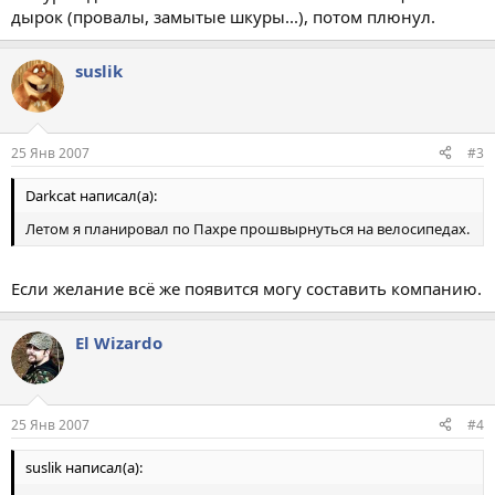
дырок (провалы, замытые шкуры...), потом плюнул.
suslik
25 Янв 2007
#3
Darkcat написал(а):
Летом я планировал по Пахре прошвырнуться на велосипедах.
Если желание всё же появится могу составить компанию.
El Wizardo
25 Янв 2007
#4
suslik написал(а):