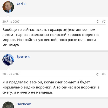
Yarik
30 Янв 2007
#7
Вообще-то сейчас искать гораздо эффективнее, чем
летом - пар из возможных полостей хорошо виден на
морозе. На крайняк уж весной, пока растительности
минимум.
Еретик
30 Янв 2007
#8
Я и предлагаю весной, когда снег сойдет и будет
нормально видно воронки. А то сейчас все воронки в
снегу, и ничего не найдешь.
Darkcat