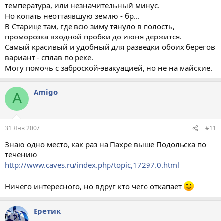
температура, или незначительный минус.
Но копать неоттаявшую землю - бр...
В Старице там, где всю зиму тянуло в полость,
проморозка входной пробки до июня держится.
Самый красивый и удобный для разведки обоих берегов
вариант - сплав по реке.
Могу помочь с заброской-эвакуацией, но не на майские.
Amigo
A
31 Янв 2007
#11
Знаю одно место, как раз на Пахре выше Подольска по
течению
http://www.caves.ru/index.php/topic,17297.0.html
Ничего интересного, но вдруг кто чего откапает
Еретик