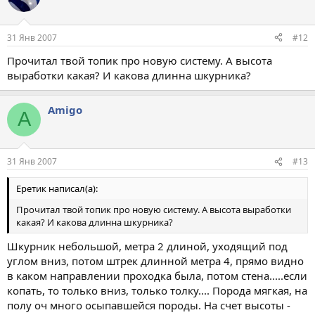
31 Янв 2007
#12
Прочитал твой топик про новую систему. А высота
выработки какая? И какова длинна шкурника?
Amigo
A
31 Янв 2007
#13
Еретик написал(а):
Прочитал твой топик про новую систему. А высота выработки
какая? И какова длинна шкурника?
Шкурник небольшой, метра 2 длиной, уходящий под
углом вниз, потом штрек длинной метра 4, прямо видно
в каком направлении проходка была, потом стена.....если
копать, то только вниз, только толку.... Порода мягкая, на
полу оч много осыпавшейся породы. На счет высоты -