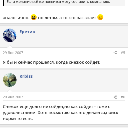
Если желание всё же появится могу составить компанию.
аналогично.
но летом. а то кто вас знает
Еретик
29 Янв 2007
#5
Я бы и сейчас прошелся, когда снежок сойдет.
Krblss
29 Янв 2007
#6
Снежок еще долго не сойдет,но как сойдет - тоже с
удовольствием. Хоть посмотрю как это делается,поиск
норки то есть.