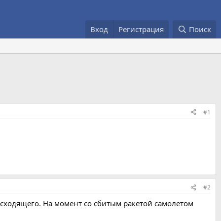
Вход
Регистрация
Поиск
#1
#2
исходящего. На момент со сбитым ракетой самолетом