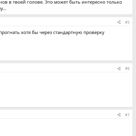
анов в твоей голове. Это может быть интересно только
...
#5
 прогнать хотя бы через стандартную проверку
#6
#7