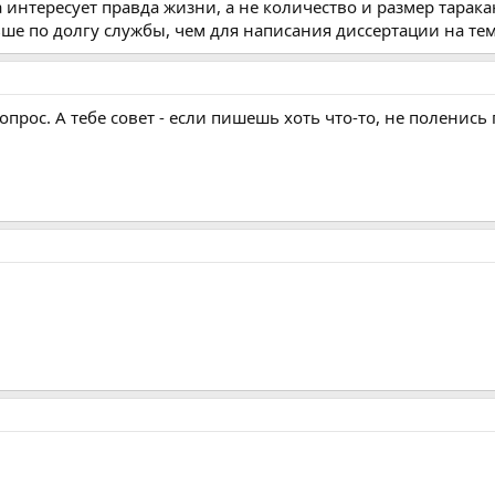
а интересует правда жизни, а не количество и размер тарак
ьше по долгу службы, чем для написания диссертации на тему
опрос. А тебе совет - если пишешь хоть что-то, не поленись