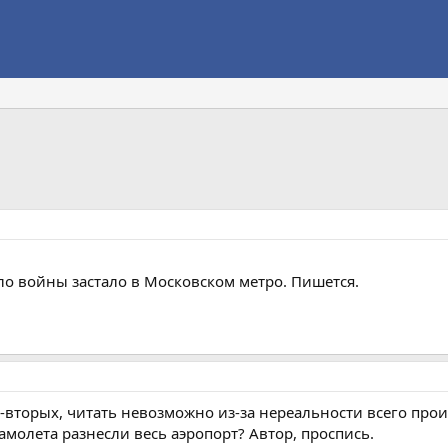
ало войны застало в Московском метро. Пишется.
о-вторых, читать невозможно из-за нереальности всего про
амолета разнесли весь аэропорт? Автор, проспись.