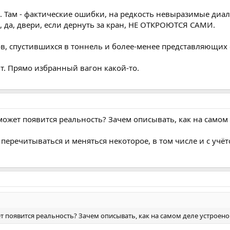
. Там - фактические ошибки, на редкость невыразимые диало
А, да, двери, если дернуть за кран, НЕ ОТКРОЮТСЯ САМИ.
в, спустившихся в тоннель и более-менее представляющих 
т. Прямо избранный вагон какой-то.
может появится реальность? Зачем описывать, как на самом д
 перечитываться и меняться некоторое, в том числе и с учё
т появится реальность? Зачем описывать, как на самом деле устроено 