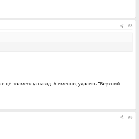
#8
а ещё полмесяца назад. А именно, удалить "Верхний
#9