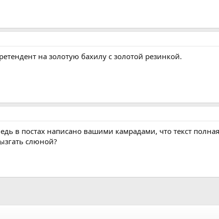
ретендент на золотую бахилу с золотой резинкой.
 ведь в постах написано вашими камрадами, что текст полная
ызгать слюной?