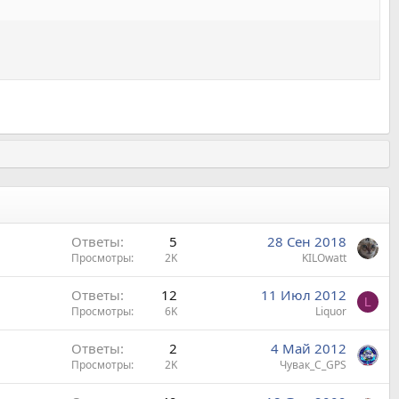
Ответы
5
28 Сен 2018
Просмотры
2K
KILOwatt
Ответы
12
11 Июл 2012
L
Просмотры
6K
Liquor
Ответы
2
4 Май 2012
Просмотры
2K
Чувак_С_GPS