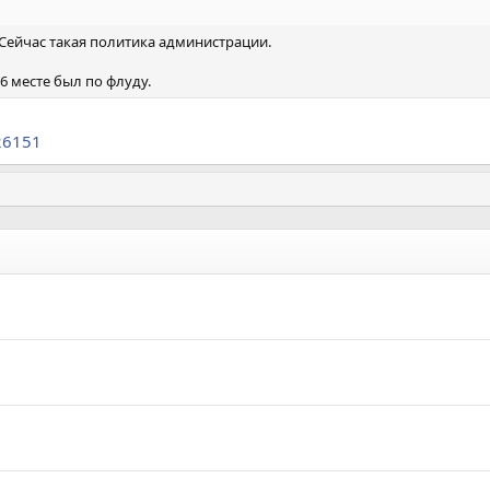
 Сейчас такая политика администрации.
 6 месте был по флуду.
26151